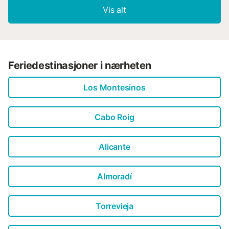
Vis alt
Feriedestinasjoner i nærheten
Los Montesinos
Cabo Roig
Alicante
Almoradí
Torrevieja