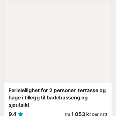
komplette bad, garanterer denne eiendommen et
komfortabelt og hyggelig opphold. Dette luksuriøse
komplekset, som ligger i Playas del Duque, er kjent som
«lunken» i Puerto Banús, takket være sin imponerende
felleshage på cirka 30 000 m². Gjestene kan nyte tre felles
svømmebassenger, to private restauranter som er åpne i
høysesong og mellom-høysesong, samt portvakt og 24-
timers sikkerhet, noe som sikrer et trygt og komfortabelt
opphold. Puerto Banús er berømt for sitt livlige sosiale liv
og luksuriøse atmosfære. Besøkende kan nyte et bredt
spekter av aktiviteter og attraksjoner, inkludert den
berømte havnen der man kan beundre luksusyachter, og
de beste strendene i området, perfekt for soling og
vannsport. Området er også kjent for sine eksklusive
motebutikker, anerkjen...
Ferieleilighet for 2 personer, terrasse og
hage i tillegg til badebasseng og
sjøutsikt
9,4
1 053 kr
fra
per natt