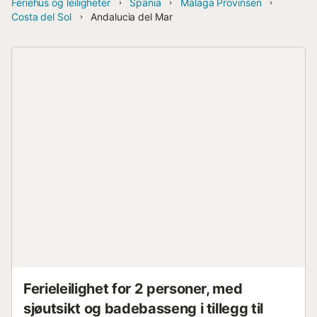
Feriehus og leiligheter
Spania
Málaga Provinsen
Costa del Sol
Andalucia del Mar
Ferieleilighet for 2 personer, med
sjøutsikt og badebasseng i tillegg til