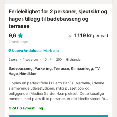
Ferieleilighet for 2 personer, sjøutsikt og
hage i tillegg til badebasseng og
terrasse
9,6
1 119 kr
fra
per natt
2
vurderinger
Nueva Andalucía, Marbella
2 pers.
1 soverom
40 m²
250 m til stranden
Badebasseng, Parkering, Terrasse, Klimaanlegg, TV,
Hage, Håndklær
Opplev en perfekt ferie i Puerto Banús, Marbella, i denne
sjarmerende utleiestudioen, nylig pusset opp og
beliggende i Medina Garden-komplekset. Dette koselige
rommet, med plass til to personer, er det ideelle stedet for
et komfortabelt opphold nær både stranden og de trendy
GRATIS avbestilling
fritidsområdene. Denne 40 kvadratmeter store studioen,
som ligger i tredje etasje, tilbyr et åpent rom med en stue