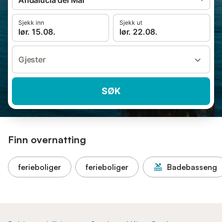
Andalucia del Mar
Sjekk inn
Sjekk ut
lør. 15.08.
lør. 22.08.
Gjester
SØK
Finn overnatting
ferieboliger
ferieboliger
Badebasseng