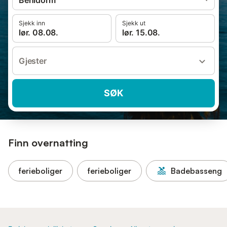
Benidorm
Sjekk inn
Sjekk ut
lør. 08.08.
lør. 15.08.
Gjester
SØK
Finn overnatting
ferieboliger
ferieboliger
Badebasseng