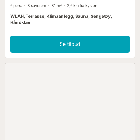
6 pers.
3 soverom
31 m²
2,6 km fra kysten
WLAN, Terrasse, Klimaanlegg, Sauna, Sengetøy,
Håndklær
Se tilbud