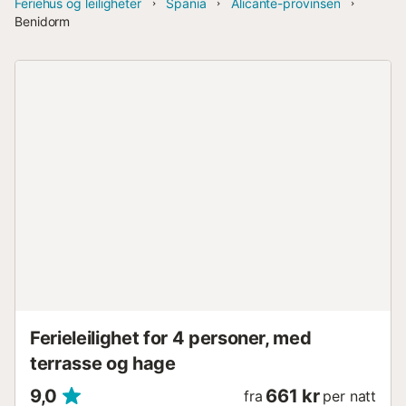
Feriehus og leiligheter
Spania
Alicante-provinsen
Benidorm
Ferieleilighet for 4 personer, med
terrasse og hage
9,0
661 kr
fra
per natt