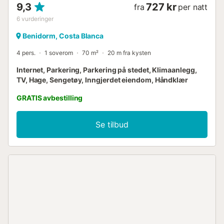
9,3
727 kr
fra
per natt
6
vurderinger
Benidorm, Costa Blanca
4 pers.
1 soverom
70 m²
20 m fra kysten
Internet, Parkering, Parkering på stedet, Klimaanlegg,
TV, Hage, Sengetøy, Inngjerdet eiendom, Håndklær
GRATIS avbestilling
Se tilbud