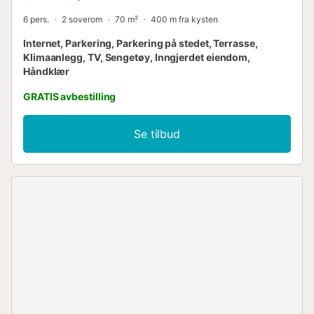
6 pers.
2 soverom
70 m²
400 m fra kysten
Internet, Parkering, Parkering på stedet, Terrasse,
Klimaanlegg, TV, Sengetøy, Inngjerdet eiendom,
Håndklær
GRATIS avbestilling
Se tilbud