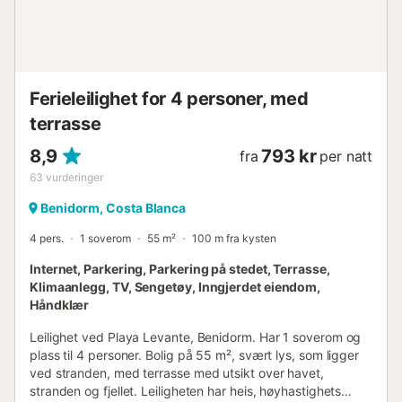
Ferieleilighet for 4 personer, med
terrasse
8,9
793 kr
fra
per natt
63
vurderinger
Benidorm, Costa Blanca
4 pers.
1 soverom
55 m²
100 m fra kysten
Internet, Parkering, Parkering på stedet, Terrasse,
Klimaanlegg, TV, Sengetøy, Inngjerdet eiendom,
Håndklær
Leilighet ved Playa Levante, Benidorm. Har 1 soverom og
plass til 4 personer. Bolig på 55 m², svært lys, som ligger
ved stranden, med terrasse med utsikt over havet,
stranden og fjellet. Leiligheten har heis, høyhastighets