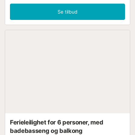
Se tilbud
Ferieleilighet for 6 personer, med
badebasseng og balkong