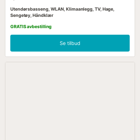
Utendørsbasseng, WLAN, Klimaanlegg, TV, Hage,
Sengetøy, Håndklær
GRATIS avbestilling
Se tilbud