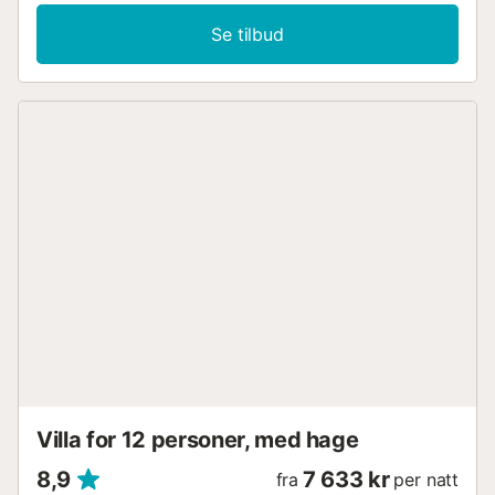
Se tilbud
Villa for 12 personer, med hage
8,9
7 633 kr
fra
per natt