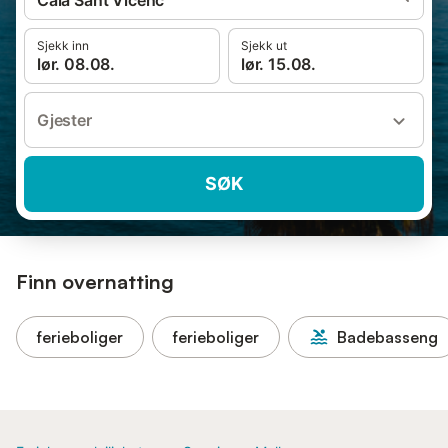
Cala Sant Vicenc
Sjekk inn
Sjekk ut
lør. 08.08.
lør. 15.08.
Gjester
SØK
Finn overnatting
ferieboliger
ferieboliger
Badebasseng