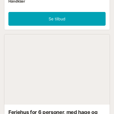
Håndklær
Se tilbud
Feriehus for 6 personer, med hage og