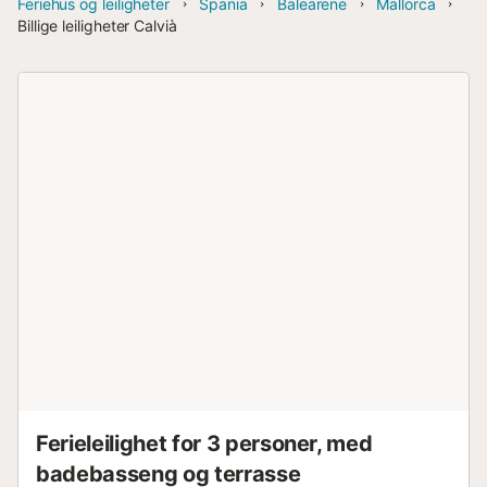
Feriehus og leiligheter
Spania
Balearene
Mallorca
Billige leiligheter Calvià
Ferieleilighet for 3 personer, med
badebasseng og terrasse