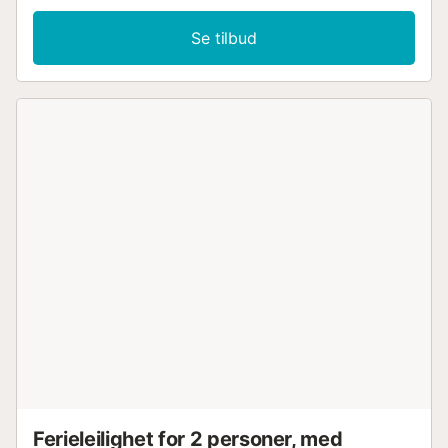
Se tilbud
Ferieleilighet for 2 personer, med