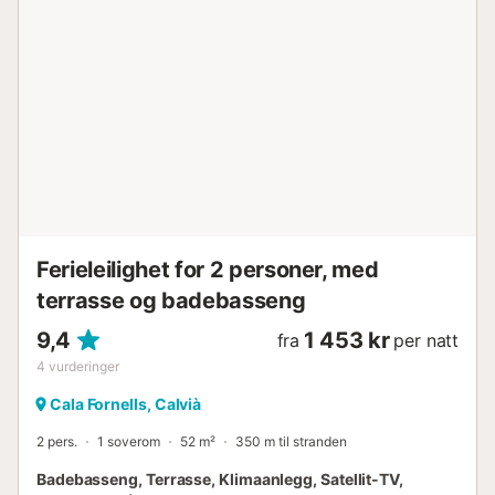
Ferieleilighet for 2 personer, med
terrasse og badebasseng
9,4
1 453 kr
fra
per natt
4
vurderinger
Cala Fornells, Calvià
2 pers.
1 soverom
52 m²
350 m til stranden
Badebasseng, Terrasse, Klimaanlegg, Satellit-TV,