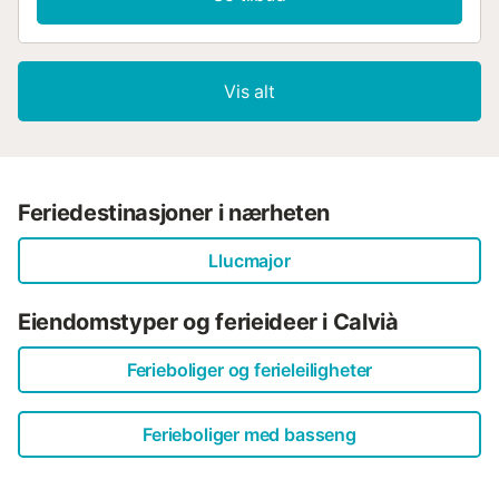
Vis alt
Feriedestinasjoner i nærheten
Llucmajor
Eiendomstyper og ferieideer i Calvià
Ferieboliger og ferieleiligheter
Ferieboliger med basseng