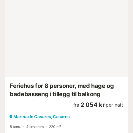
Feriehus for 8 personer, med hage og
badebasseng i tillegg til balkong
2 054 kr
fra
per natt
Marina de Casares, Casares
8 pers.
4 soverom
220 m²