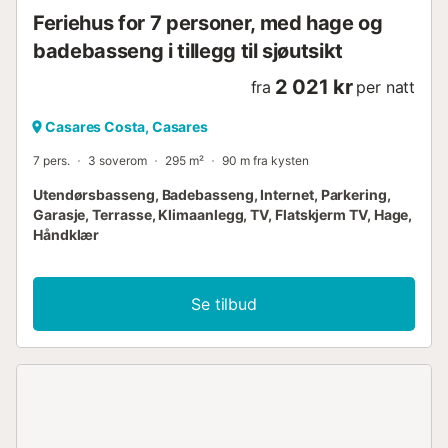
Feriehus for 7 personer, med hage og
badebasseng i tillegg til sjøutsikt
2 021 kr
fra
per natt
Casares Costa, Casares
7 pers.
3 soverom
295 m²
90 m fra kysten
Utendørsbasseng, Badebasseng, Internet, Parkering,
Garasje, Terrasse, Klimaanlegg, TV, Flatskjerm TV, Hage,
Håndklær
Se tilbud