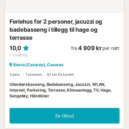
Feriehus for 2 personer, jacuzzi og
badebasseng i tillegg til hage og
terrasse
10,0
4 909 kr
fra
per natt
1
vurdering
Sierra (Casares), Casares
2 pers.
1 soverom
9,1 km fra kysten
Utendørsbasseng, Badebasseng, Jacuzzi, WLAN,
Internet, Parkering, Terrasse, Klimaanlegg, TV, Hage,
Sengetøy, Håndklær
Se tilbud