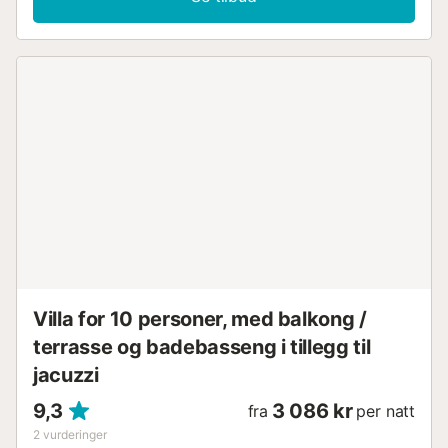
Villa for 10 personer, med balkong /
terrasse og badebasseng i tillegg til
jacuzzi
9,3
3 086 kr
fra
per natt
2
vurderinger