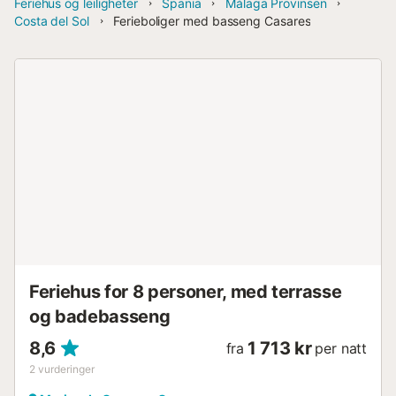
Feriehus og leiligheter
Spania
Málaga Provinsen
Costa del Sol
Ferieboliger med basseng Casares
Feriehus for 8 personer, med terrasse
og badebasseng
8,6
1 713 kr
fra
per natt
2
vurderinger