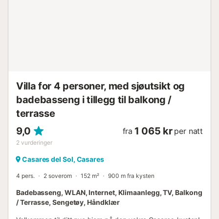
Villa for 4 personer, med sjøutsikt og
badebasseng i tillegg til balkong /
terrasse
9,0
1 065 kr
fra
per natt
2
vurderinger
Casares del Sol, Casares
4 pers.
2 soverom
152 m²
900 m fra kysten
Badebasseng, WLAN, Internet, Klimaanlegg, TV, Balkong
/ Terrasse, Sengetøy, Håndklær