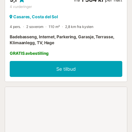
4
vurderinger
Casares, Costa del Sol
4 pers.
2 soverom
110 m²
2,8 km fra kysten
Badebasseng, Internet, Parkering, Garasje, Terrasse,
Klimaanlegg, TV, Hage
GRATIS avbestilling
Se tilbud