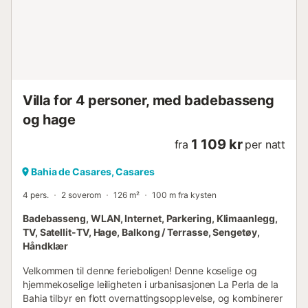
Villa for 4 personer, med badebasseng
og hage
1 109 kr
fra
per natt
Bahia de Casares, Casares
4 pers.
2 soverom
126 m²
100 m fra kysten
Badebasseng, WLAN, Internet, Parkering, Klimaanlegg,
TV, Satellit-TV, Hage, Balkong / Terrasse, Sengetøy,
Håndklær
Velkommen til denne ferieboligen! Denne koselige og
hjemmekoselige leiligheten i urbanisasjonen La Perla de la
Bahia tilbyr en flott overnattingsopplevelse, og kombinerer