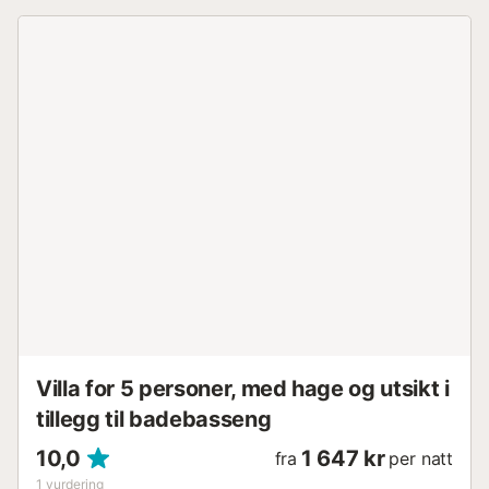
Villa for 5 personer, med hage og utsikt i
tillegg til badebasseng
10,0
1 647 kr
fra
per natt
1
vurdering