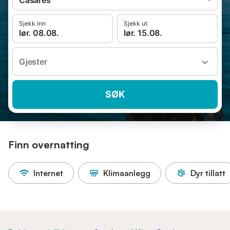
Casares
Sjekk inn
Sjekk ut
lør. 08.08.
lør. 15.08.
Gjester
SØK
Finn overnatting
Internet
Klimaanlegg
Dyr tillatt