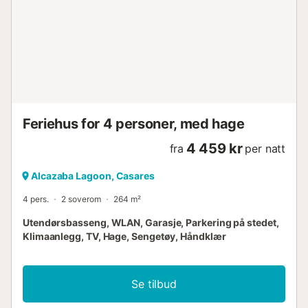
Feriehus for 4 personer, med hage
4 459 kr
fra
per natt
Alcazaba Lagoon, Casares
4 pers.
2 soverom
264 m²
Utendørsbasseng, WLAN, Garasje, Parkering på stedet,
Klimaanlegg, TV, Hage, Sengetøy, Håndklær
Se tilbud