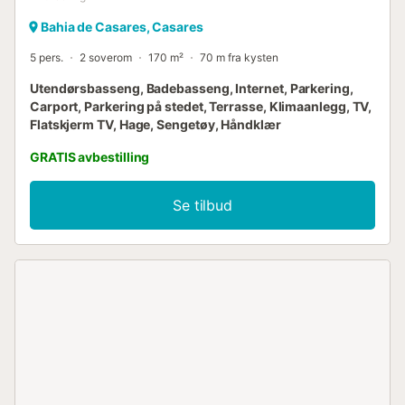
Bahia de Casares, Casares
5 pers.
2 soverom
170 m²
70 m fra kysten
Utendørsbasseng, Badebasseng, Internet, Parkering,
Carport, Parkering på stedet, Terrasse, Klimaanlegg, TV,
Flatskjerm TV, Hage, Sengetøy, Håndklær
GRATIS avbestilling
Se tilbud