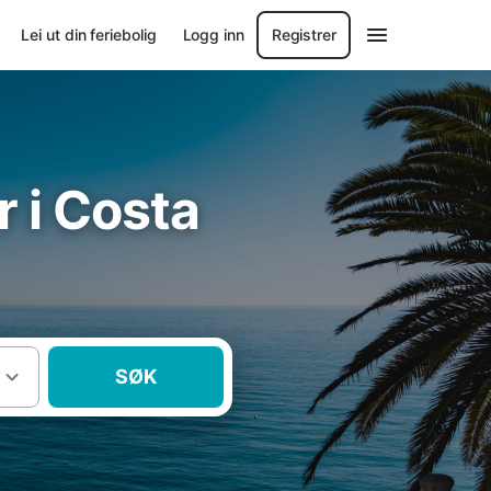
Lei ut din feriebolig
Logg inn
Registrer
r i Costa
SØK