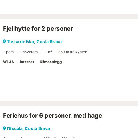
Fjellhytte for 2 personer
Tossa de Mar, Costa Brava
2 pers.
1 soverom
12 m²
850 m fra kysten
WLAN
Internet
Klimaanlegg
Feriehus for 6 personer, med hage
l'Escala, Costa Brava