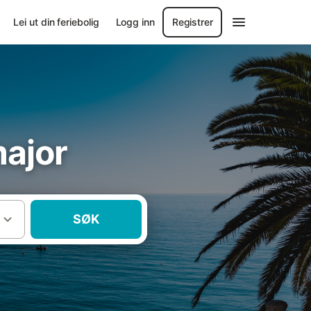
Lei ut din feriebolig
Logg inn
Registrer
major
SØK