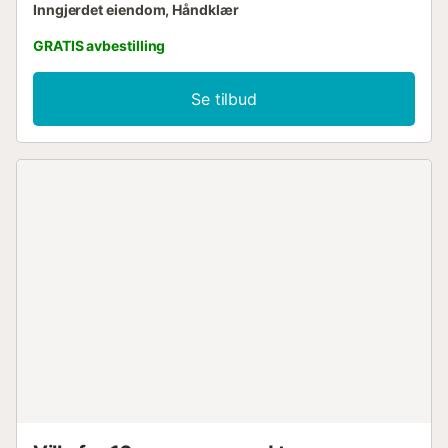
Inngjerdet eiendom, Håndklær
GRATIS avbestilling
Se tilbud