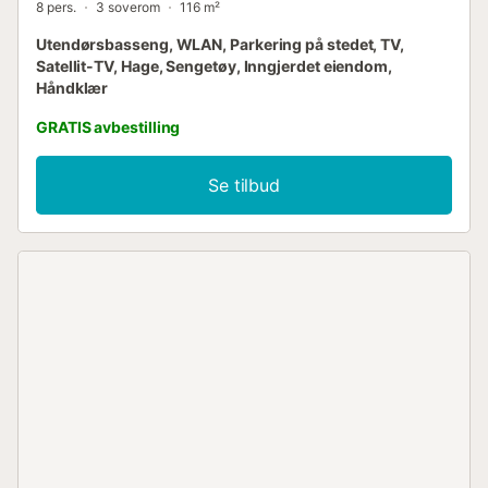
8 pers.
3 soverom
116 m²
Utendørsbasseng, WLAN, Parkering på stedet, TV,
Satellit-TV, Hage, Sengetøy, Inngjerdet eiendom,
Håndklær
GRATIS avbestilling
Se tilbud