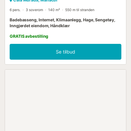
6 pers.
3 soverom
140 m²
550 m til stranden
Badebasseng, Internet, Klimaanlegg, Hage, Sengetøy,
Inngjerdet eiendom, Håndklær
GRATIS avbestilling
Se tilbud