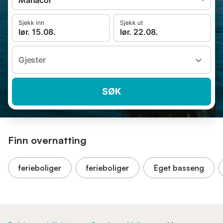
Manacor
Sjekk inn
Sjekk ut
lør. 15.08.
lør. 22.08.
Gjester
SØK
Finn overnatting
ferieboliger
ferieboliger
Eget basseng