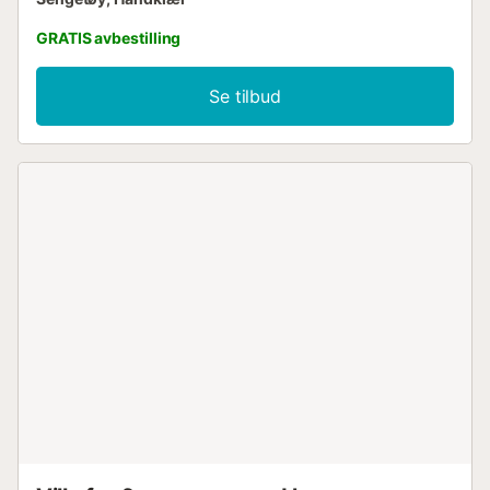
GRATIS avbestilling
Se tilbud