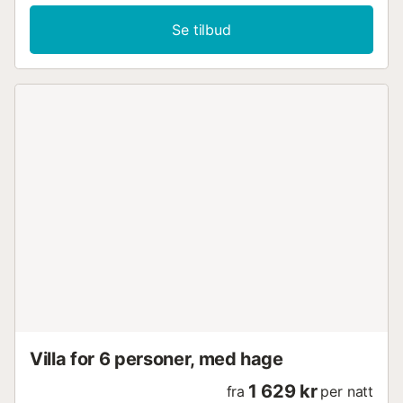
Se tilbud
Villa for 6 personer, med hage
1 629 kr
fra
per natt