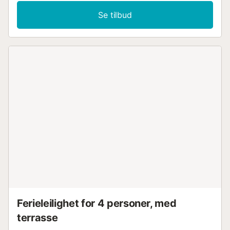
Se tilbud
Ferieleilighet for 4 personer, med
terrasse