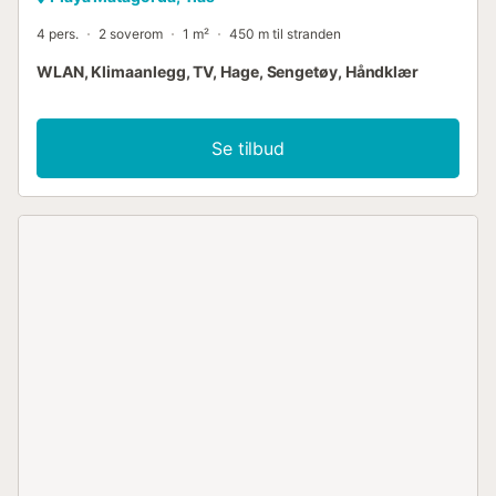
4 pers.
2 soverom
1 m²
450 m til stranden
WLAN, Klimaanlegg, TV, Hage, Sengetøy, Håndklær
Se tilbud