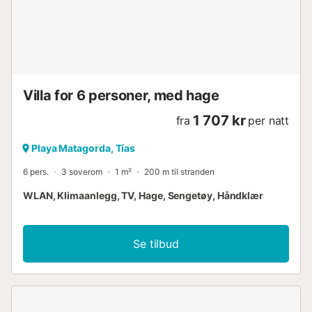
Villa for 6 personer, med hage
1 707 kr
fra
per natt
Playa Matagorda, Tías
6 pers.
3 soverom
1 m²
200 m til stranden
WLAN, Klimaanlegg, TV, Hage, Sengetøy, Håndklær
Se tilbud