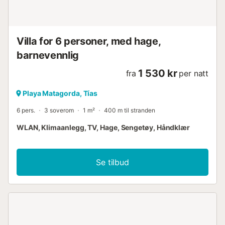
Villa for 6 personer, med hage,
barnevennlig
1 530 kr
fra
per natt
Playa Matagorda, Tías
6 pers.
3 soverom
1 m²
400 m til stranden
WLAN, Klimaanlegg, TV, Hage, Sengetøy, Håndklær
Se tilbud