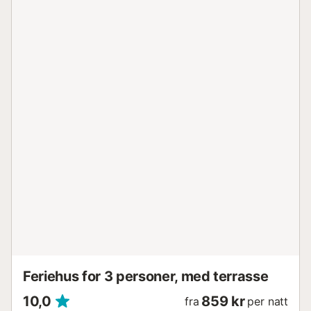
Feriehus for 3 personer, med terrasse
10,0
859 kr
fra
per natt