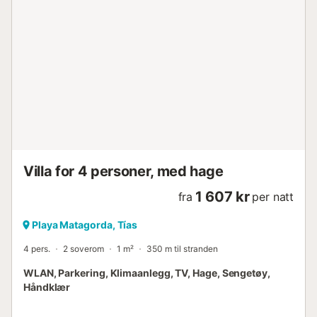
Villa for 4 personer, med hage
1 607 kr
fra
per natt
Playa Matagorda, Tías
4 pers.
2 soverom
1 m²
350 m til stranden
WLAN, Parkering, Klimaanlegg, TV, Hage, Sengetøy,
Håndklær