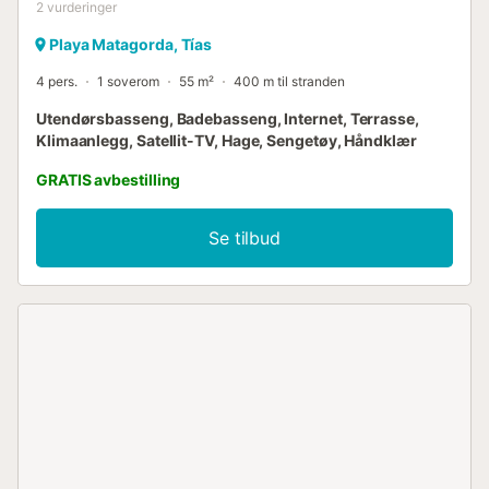
2
vurderinger
Playa Matagorda, Tías
4 pers.
1 soverom
55 m²
400 m til stranden
Utendørsbasseng, Badebasseng, Internet, Terrasse,
Klimaanlegg, Satellit-TV, Hage, Sengetøy, Håndklær
GRATIS avbestilling
Se tilbud