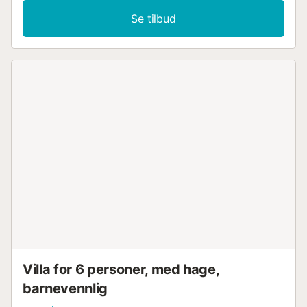
Se tilbud
Villa for 6 personer, med hage,
barnevennlig