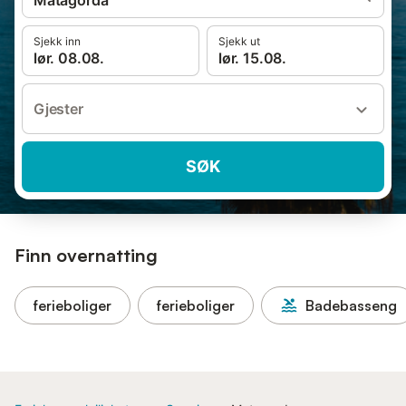
Matagorda
Sjekk inn
Sjekk ut
lør. 08.08.
lør. 15.08.
Gjester
SØK
Finn overnatting
ferieboliger
ferieboliger
Badebasseng