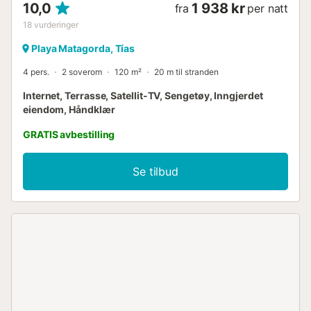
10,0
1 938 kr
fra
per natt
18
vurderinger
Playa Matagorda, Tías
4 pers.
2 soverom
120 m²
20 m til stranden
Internet, Terrasse, Satellit-TV, Sengetøy, Inngjerdet
eiendom, Håndklær
GRATIS avbestilling
Se tilbud