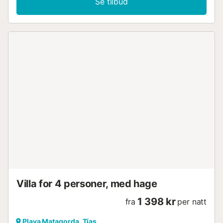
Se tilbud
Villa for 4 personer, med hage
1 398 kr
fra
per natt
Playa Matagorda, Tías