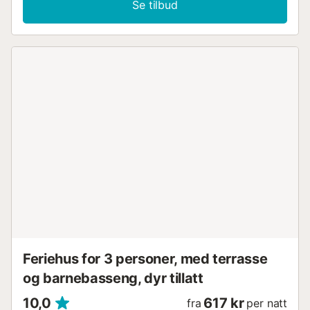
Se tilbud
Feriehus for 3 personer, med terrasse
og barnebasseng, dyr tillatt
10,0
617 kr
fra
per natt