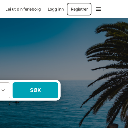
Lei ut din feriebolig
Logg inn
Registrer
SØK