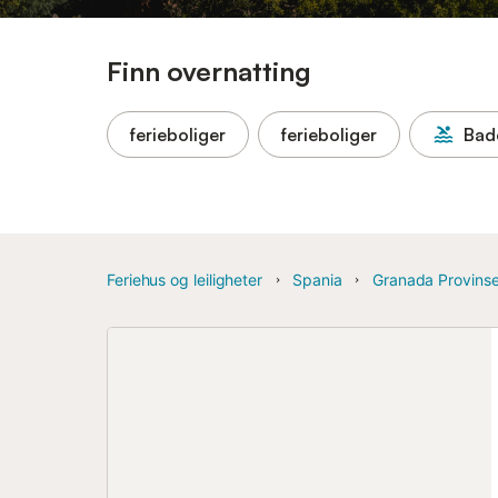
Finn overnatting
ferieboliger
ferieboliger
Bad
Feriehus og leiligheter
Spania
Granada Provins