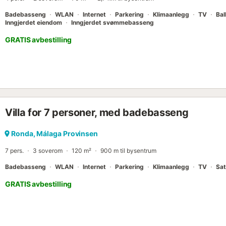
Badebasseng
WLAN
Internet
Parkering
Klimaanlegg
TV
Bal
Inngjerdet eiendom
Inngjerdet svømmebasseng
GRATIS avbestilling
Villa for 7 personer, med badebasseng
Ronda, Málaga Provinsen
7 pers.
3 soverom
120 m²
900 m til bysentrum
Badebasseng
WLAN
Internet
Parkering
Klimaanlegg
TV
Sat
GRATIS avbestilling