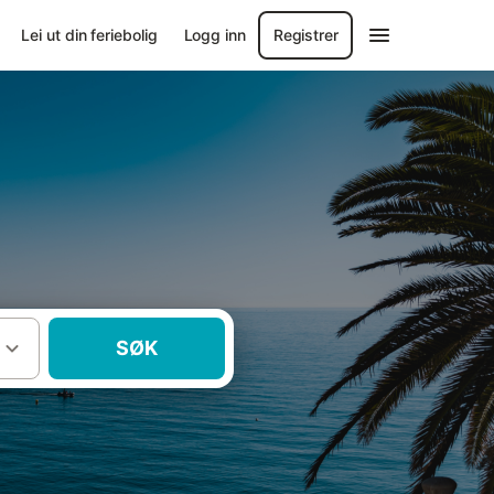
Lei ut din feriebolig
Logg inn
Registrer
SØK