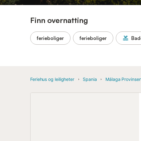
Finn overnatting
ferieboliger
ferieboliger
Bad
Feriehus og leiligheter
Spania
Málaga Provinse