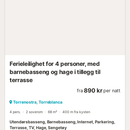
Ferieleilighet for 4 personer, med
barnebasseng og hage i tillegg til
terrasse
890 kr
fra
per natt
Torrenostra, Torreblanca
4 pers.
2 soverom
68 m²
400 m fra kysten
Utendørsbasseng, Barnebasseng, Internet, Parkering,
Terrasse, TV, Hage, Sengetøy