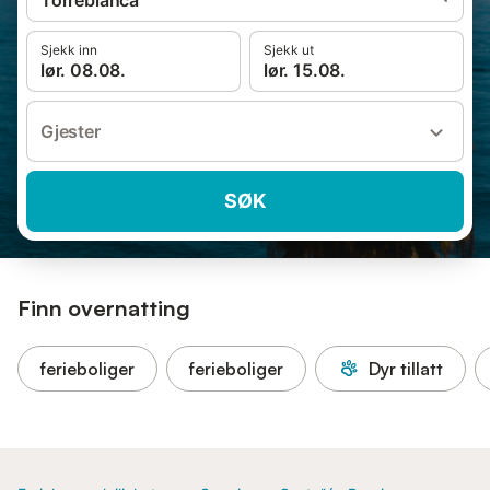
Torreblanca
Sjekk inn
Sjekk ut
lør. 08.08.
lør. 15.08.
Gjester
SØK
Finn overnatting
ferieboliger
ferieboliger
Dyr tillatt