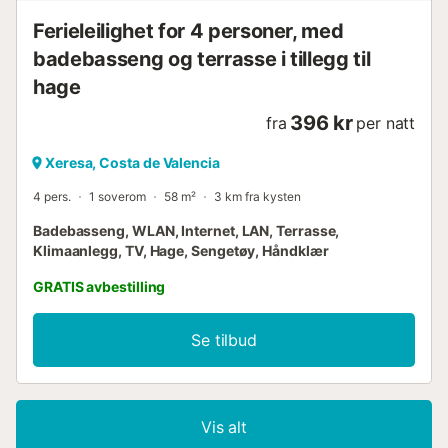
Ferieleilighet for 4 personer, med
badebasseng og terrasse i tillegg til
hage
396 kr
fra
per natt
Xeresa, Costa de Valencia
4 pers.
1 soverom
58 m²
3 km fra kysten
Badebasseng, WLAN, Internet, LAN, Terrasse,
Klimaanlegg, TV, Hage, Sengetøy, Håndklær
GRATIS avbestilling
Se tilbud
Vis alt