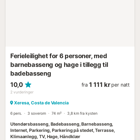
Ferieleilighet for 6 personer, med
barnebasseng og hage i tillegg til
badebasseng
10,0
1 111 kr
fra
per natt
2
vurderinger
Xeresa, Costa de Valencia
6 pers.
3 soverom
74 m²
3,8 km fra kysten
Utendørsbasseng, Badebasseng, Barnebasseng,
Internet, Parkering, Parkering på stedet, Terrasse,
Klimaanlegg, TV, Hage, Håndklær