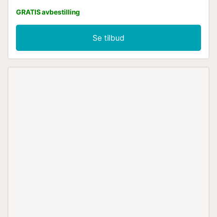
GRATIS avbestilling
Se tilbud