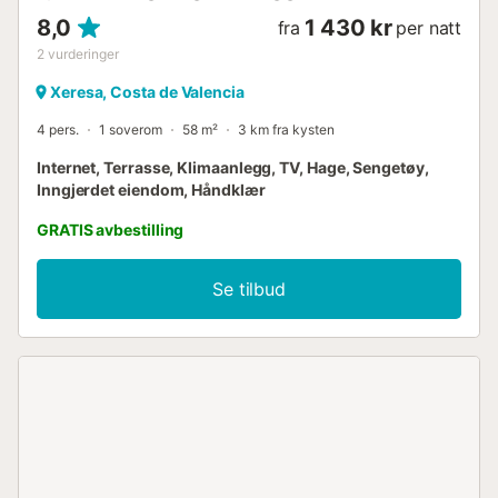
8,0
1 430 kr
fra
per natt
2
vurderinger
Xeresa, Costa de Valencia
4 pers.
1 soverom
58 m²
3 km fra kysten
Internet, Terrasse, Klimaanlegg, TV, Hage, Sengetøy,
Inngjerdet eiendom, Håndklær
GRATIS avbestilling
Se tilbud