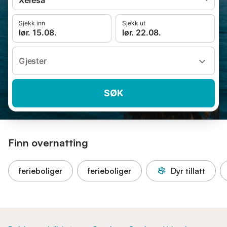
Xeresa
Sjekk inn
Sjekk ut
lør. 15.08.
lør. 22.08.
Gjester
SØK
Finn overnatting
ferieboliger
ferieboliger
Dyr tillatt