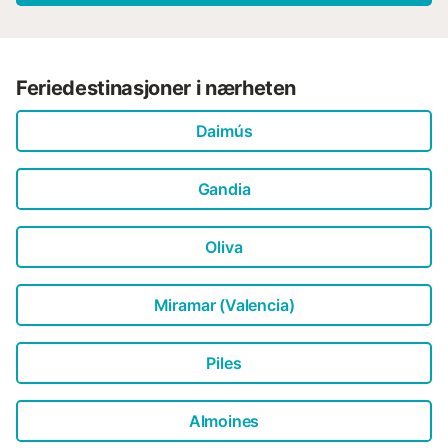
Feriedestinasjoner i nærheten
Daimús
Gandia
Oliva
Miramar (Valencia)
Piles
Almoines