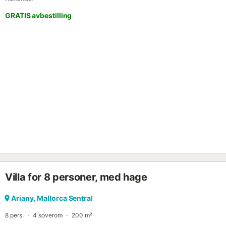
GRATIS avbestilling
Villa for 8 personer, med hage
Ariany, Mallorca Sentral
8 pers.
4 soverom
200 m²