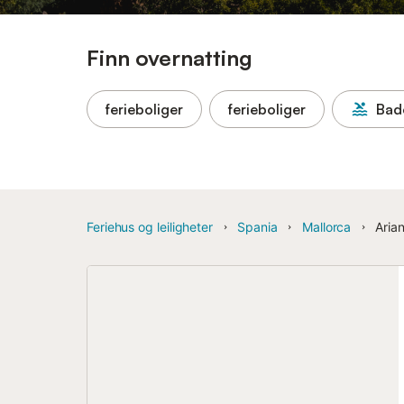
Finn overnatting
ferieboliger
ferieboliger
Bad
Feriehus og leiligheter
Spania
Mallorca
Aria