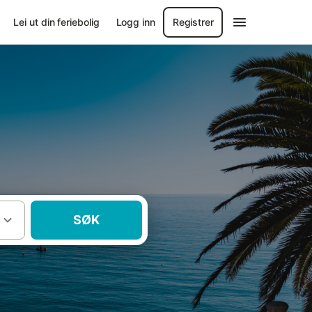
Lei ut din feriebolig
Logg inn
Registrer
SØK