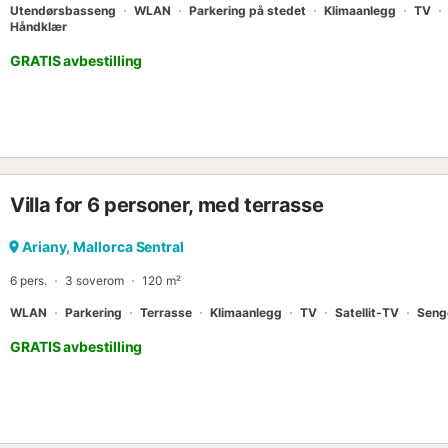
Utendørsbasseng
WLAN
Parkering på stedet
Klimaanlegg
TV
Håndklær
GRATIS avbestilling
Villa for 6 personer, med terrasse
Ariany, Mallorca Sentral
6 pers.
3 soverom
120 m²
WLAN
Parkering
Terrasse
Klimaanlegg
TV
Satellit-TV
Seng
GRATIS avbestilling