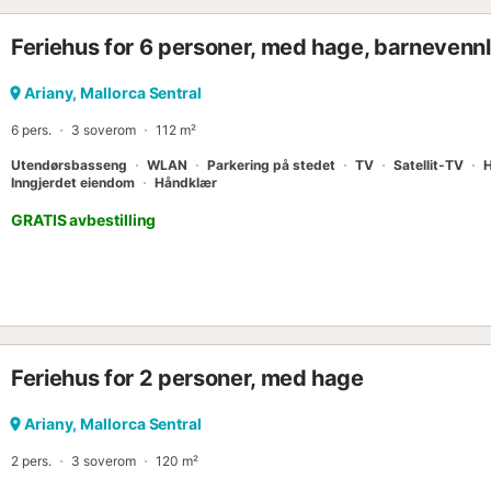
Feriehus for 6 personer, med hage, barnevennl
Ariany, Mallorca Sentral
6 pers.
3 soverom
112 m²
Utendørsbasseng
WLAN
Parkering på stedet
TV
Satellit-TV
Inngjerdet eiendom
Håndklær
GRATIS avbestilling
Feriehus for 2 personer, med hage
Ariany, Mallorca Sentral
2 pers.
3 soverom
120 m²