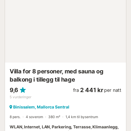
Villa for 8 personer, med sauna og
balkong i tillegg til hage
9,6
2 441 kr
fra
per natt
5
vurderinger
Binissalem, Mallorca Sentral
8 pers.
4 soverom
380 m²
1,4 km til bysentrum
WLAN, Internet, LAN, Parkering, Terrasse, Klimaanlegg,