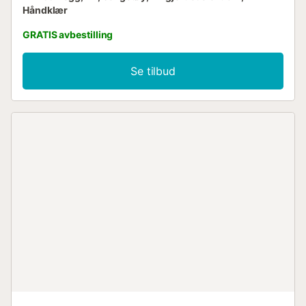
Håndklær
GRATIS avbestilling
Se tilbud