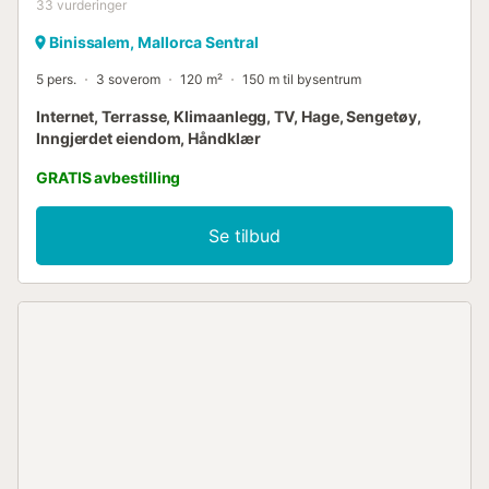
33
vurderinger
Binissalem, Mallorca Sentral
5 pers.
3 soverom
120 m²
150 m til bysentrum
Internet, Terrasse, Klimaanlegg, TV, Hage, Sengetøy,
Inngjerdet eiendom, Håndklær
GRATIS avbestilling
Se tilbud