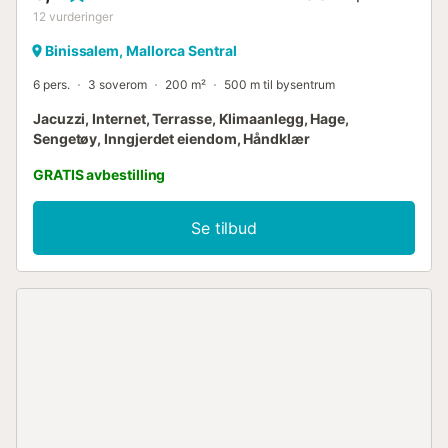
12
vurderinger
Binissalem, Mallorca Sentral
6 pers.
3 soverom
200 m²
500 m til bysentrum
Jacuzzi, Internet, Terrasse, Klimaanlegg, Hage,
Sengetøy, Inngjerdet eiendom, Håndklær
GRATIS avbestilling
Se tilbud