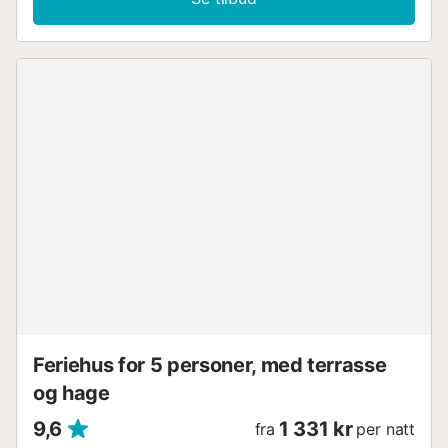
Feriehus for 5 personer, med terrasse
og hage
9,6
1 331 kr
fra
per natt