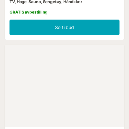
TV, Hage, Sauna, Sengetøy, Håndklær
GRATIS avbestilling
Se tilbud