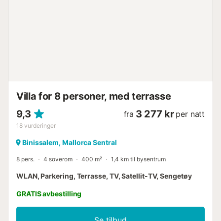
Villa for 8 personer, med terrasse
9,3
3 277 kr
fra
per natt
18
vurderinger
Binissalem, Mallorca Sentral
8 pers.
4 soverom
400 m²
1,4 km til bysentrum
WLAN, Parkering, Terrasse, TV, Satellit-TV, Sengetøy
GRATIS avbestilling
Se tilbud