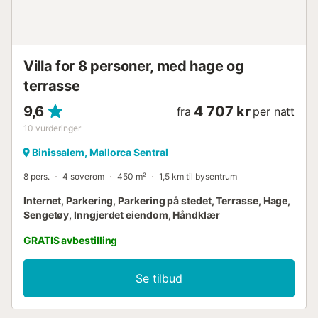
Villa for 8 personer, med hage og
terrasse
9,6
4 707 kr
fra
per natt
10
vurderinger
Binissalem, Mallorca Sentral
8 pers.
4 soverom
450 m²
1,5 km til bysentrum
Internet, Parkering, Parkering på stedet, Terrasse, Hage,
Sengetøy, Inngjerdet eiendom, Håndklær
GRATIS avbestilling
Se tilbud