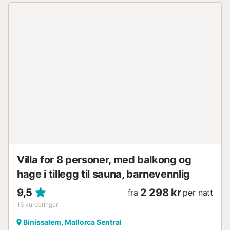
Villa for 8 personer, med balkong og
hage i tillegg til sauna, barnevennlig
9,5
2 298 kr
fra
per natt
16
vurderinger
Binissalem, Mallorca Sentral