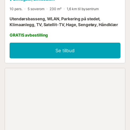
10 pers.
5 soverom
230 m²
1,6 km til bysentrum
Utendørsbasseng, WLAN, Parkering på stedet,
Klimaanlegg, TV, Satellit-TV, Hage, Sengetøy, Håndklær
GRATIS avbestilling
Se tilbud