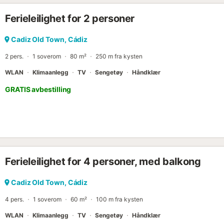
Ferieleilighet for 2 personer
Cadiz Old Town, Cádiz
2 pers.
1 soverom
80 m²
250 m fra kysten
WLAN
Klimaanlegg
TV
Sengetøy
Håndklær
GRATIS avbestilling
Ferieleilighet for 4 personer, med balkong
Cadiz Old Town, Cádiz
4 pers.
1 soverom
60 m²
100 m fra kysten
WLAN
Klimaanlegg
TV
Sengetøy
Håndklær