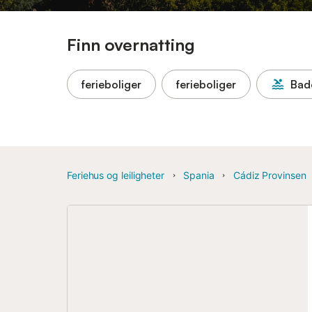
Finn overnatting
ferieboliger
ferieboliger
Bad
Feriehus og leiligheter
Spania
Cádiz Provinsen