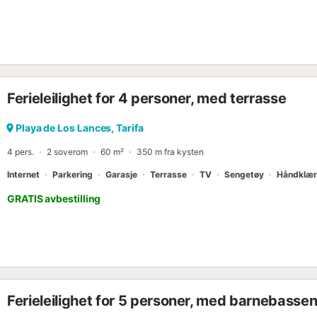
Ferieleilighet for 4 personer, med terrasse
Playa de Los Lances, Tarifa
4 pers.
2 soverom
60 m²
350 m fra kysten
Internet
Parkering
Garasje
Terrasse
TV
Sengetøy
Håndklær
GRATIS avbestilling
Ferieleilighet for 5 personer, med barnebasse