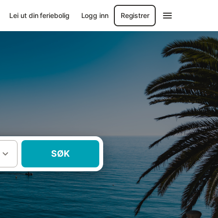
Lei ut din feriebolig
Logg inn
Registrer
SØK