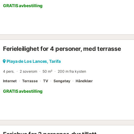
GRATIS avbestilling
Ferieleilighet for 4 personer, med terrasse
Playa de Los Lances, Tarifa
4 pers.
2 soverom
50 m²
200 m fra kysten
Internet
Terrasse
TV
Sengetøy
Håndklær
GRATIS avbestilling