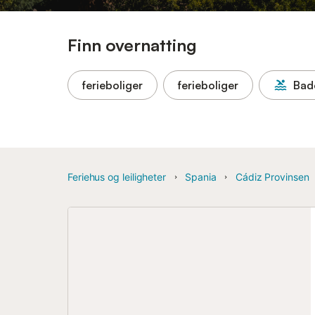
Finn overnatting
ferieboliger
ferieboliger
Bad
Feriehus og leiligheter
Spania
Cádiz Provinsen