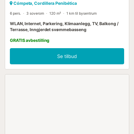
Cómpeta, Cordillera Penibética
6 pers.
3 soverom
120 m²
1 km til bysentrum
WLAN, Internet, Parkering, Klimaanlegg, TV, Balkong /
Terrasse, Inngjerdet svømmebasseng
GRATIS avbestilling
Se tilbud