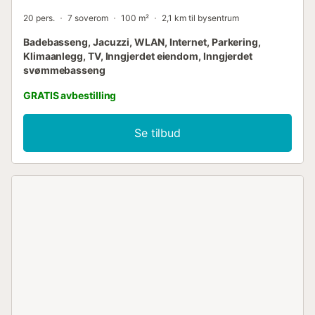
20 pers.
7 soverom
100 m²
2,1 km til bysentrum
Badebasseng, Jacuzzi, WLAN, Internet, Parkering,
Klimaanlegg, TV, Inngjerdet eiendom, Inngjerdet
svømmebasseng
GRATIS avbestilling
Se tilbud