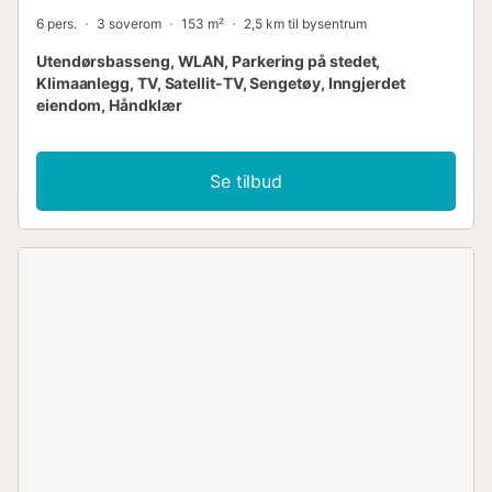
6 pers.
3 soverom
153 m²
2,5 km til bysentrum
Utendørsbasseng, WLAN, Parkering på stedet,
Klimaanlegg, TV, Satellit-TV, Sengetøy, Inngjerdet
eiendom, Håndklær
Se tilbud