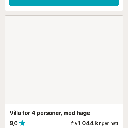
Villa for 4 personer, med hage
9,6
1 044 kr
fra
per natt