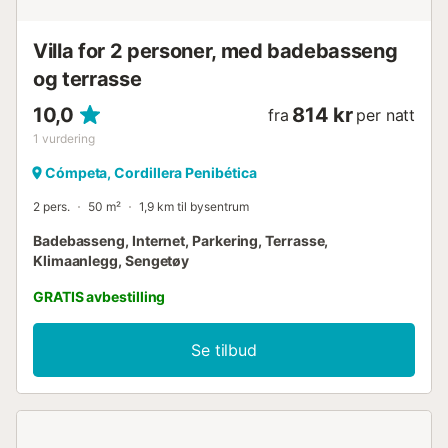
Villa for 2 personer, med badebasseng
og terrasse
10,0
814 kr
fra
per natt
1
vurdering
Cómpeta, Cordillera Penibética
2 pers.
50 m²
1,9 km til bysentrum
Badebasseng, Internet, Parkering, Terrasse,
Klimaanlegg, Sengetøy
GRATIS avbestilling
Se tilbud