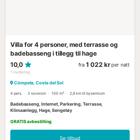
Villa for 4 personer, med terrasse og
badebasseng i tillegg til hage
10,0
1 022 kr
fra
per natt
1
vurdering
Cómpeta, Costa del Sol
4 pers.
2 soverom
100 m²
2,8 km til bysentrum
Badebasseng, Internet, Parkering, Terrasse,
Klimaanlegg, Hage, Sengetøy
GRATIS avbestilling
Se tilbud