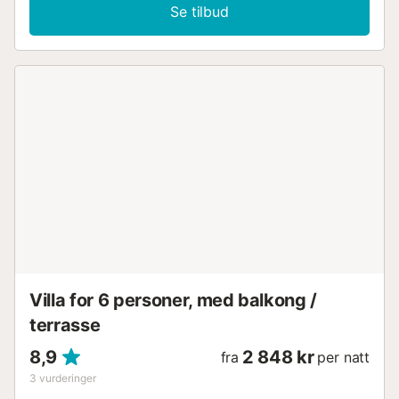
Se tilbud
Villa for 6 personer, med balkong /
terrasse
8,9
2 848 kr
fra
per natt
3
vurderinger