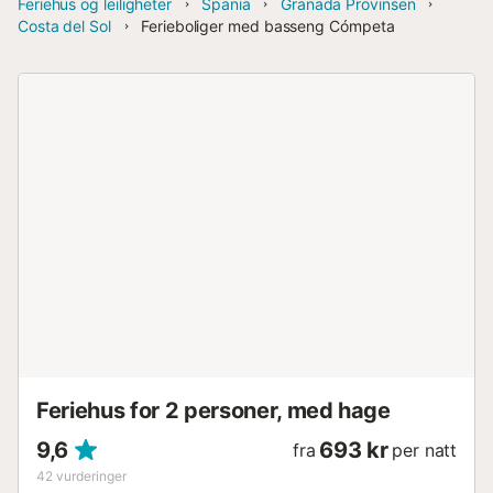
Feriehus og leiligheter
Spania
Granada Provinsen
Costa del Sol
Ferieboliger med basseng Cómpeta
Feriehus for 2 personer, med hage
9,6
693 kr
fra
per natt
42
vurderinger