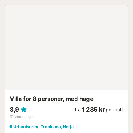
Villa for 8 personer, med hage
8,9
1 285 kr
fra
per natt
31
vurderinger
Urbanisering Tropicana, Nerja