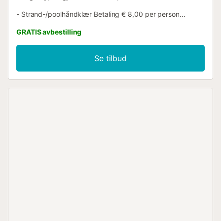
- Strand-/poolhåndklær Betaling € 8,00 per person...
GRATIS avbestilling
Se tilbud