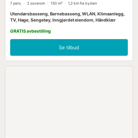
7 pers.
2 soverom
150 m²
1,2 km fra kysten
Utendørsbasseng, Barnebasseng, WLAN, Klimaanlegg,
TV, Hage, Sengetøy, Inngjerdet eiendom, Håndklær
GRATIS avbestilling
Se tilbud