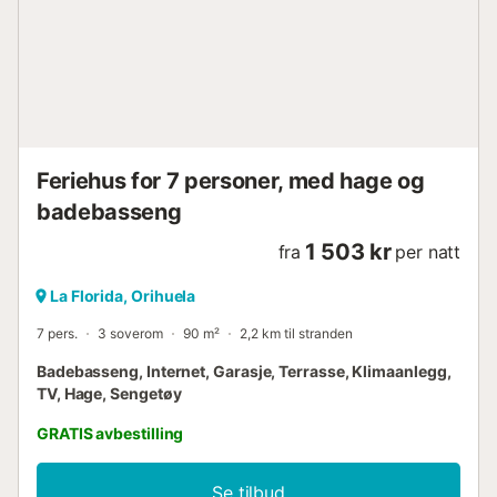
Feriehus for 7 personer, med hage og
badebasseng
1 503 kr
fra
per natt
La Florida, Orihuela
7 pers.
3 soverom
90 m²
2,2 km til stranden
Badebasseng, Internet, Garasje, Terrasse, Klimaanlegg,
TV, Hage, Sengetøy
GRATIS avbestilling
Se tilbud