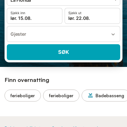
La Florida
Sjekk inn
Sjekk ut
lør. 15.08.
lør. 22.08.
Gjester
SØK
Finn overnatting
ferieboliger
ferieboliger
Badebasseng