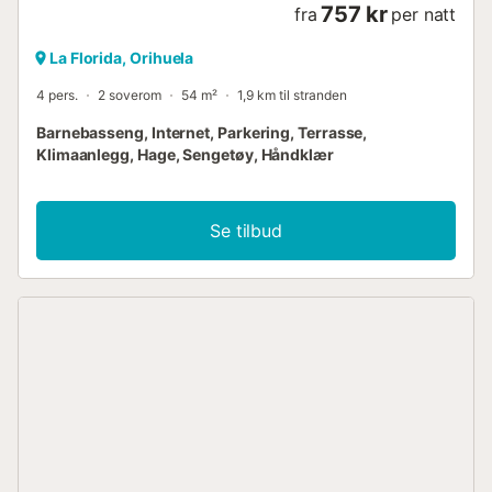
757 kr
fra
per natt
La Florida, Orihuela
4 pers.
2 soverom
54 m²
1,9 km til stranden
Barnebasseng, Internet, Parkering, Terrasse,
Klimaanlegg, Hage, Sengetøy, Håndklær
Se tilbud