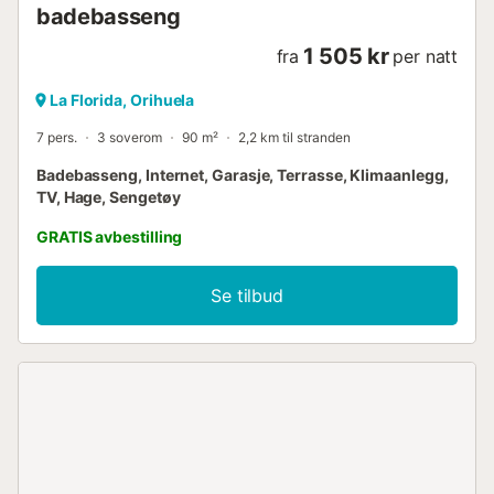
badebasseng
1 505 kr
fra
per natt
La Florida, Orihuela
7 pers.
3 soverom
90 m²
2,2 km til stranden
Badebasseng, Internet, Garasje, Terrasse, Klimaanlegg,
TV, Hage, Sengetøy
GRATIS avbestilling
Se tilbud