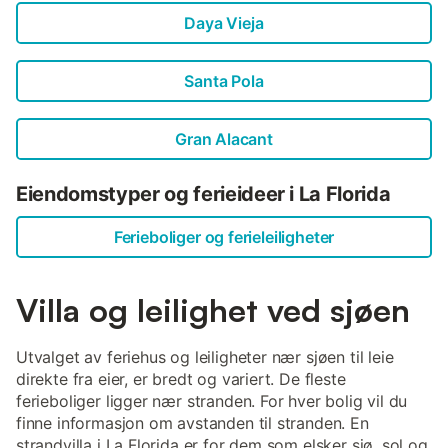
Daya Vieja
Santa Pola
Gran Alacant
Eiendomstyper og ferieideer i La Florida
Ferieboliger og ferieleiligheter
Villa og leilighet ved sjøen
Utvalget av feriehus og leiligheter nær sjøen til leie
direkte fra eier, er bredt og variert. De fleste
ferieboliger ligger nær stranden. For hver bolig vil du
finne informasjon om avstanden til stranden. En
strandvilla i La Florida er for dem som elsker sjø, sol og