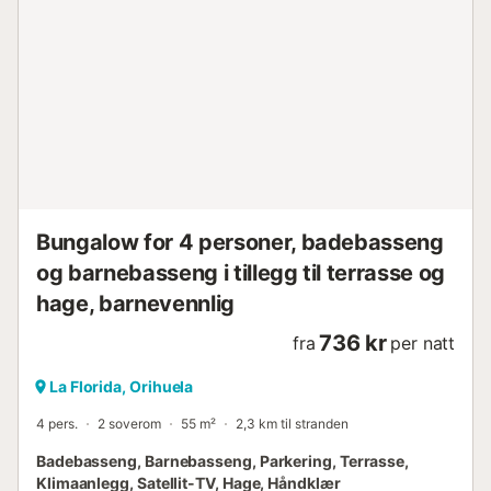
Bungalow for 4 personer, badebasseng
og barnebasseng i tillegg til terrasse og
hage, barnevennlig
736 kr
fra
per natt
La Florida, Orihuela
4 pers.
2 soverom
55 m²
2,3 km til stranden
Badebasseng, Barnebasseng, Parkering, Terrasse,
Klimaanlegg, Satellit-TV, Hage, Håndklær