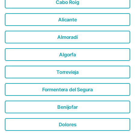
Cabo Roig
Alicante
Almoradí
Algorfa
Torrevieja
Formentera del Segura
Benijofar
Dolores