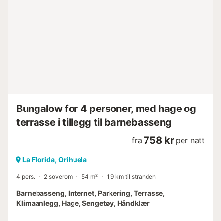
Bungalow for 4 personer, med hage og
terrasse i tillegg til barnebasseng
758 kr
fra
per natt
La Florida, Orihuela
4 pers.
2 soverom
54 m²
1,9 km til stranden
Barnebasseng, Internet, Parkering, Terrasse,
Klimaanlegg, Hage, Sengetøy, Håndklær