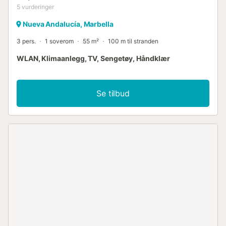
5
vurderinger
Nueva Andalucía, Marbella
3 pers.
1 soverom
55 m²
100 m til stranden
WLAN, Klimaanlegg, TV, Sengetøy, Håndklær
Se tilbud