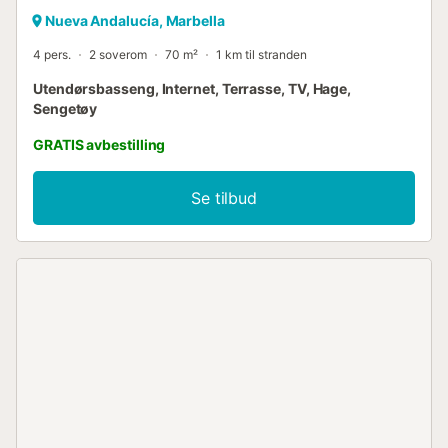
Nueva Andalucía, Marbella
4 pers.
2 soverom
70 m²
1 km til stranden
Utendørsbasseng, Internet, Terrasse, TV, Hage,
Sengetøy
GRATIS avbestilling
Se tilbud