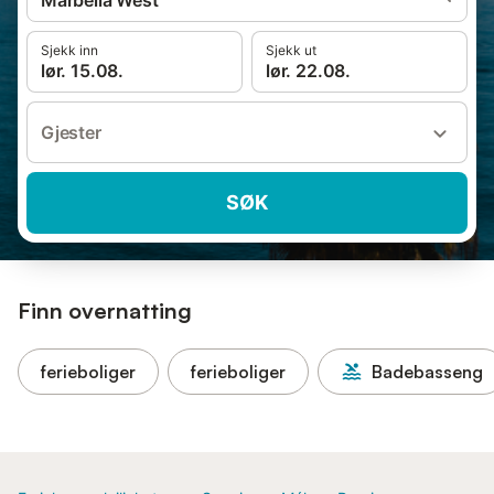
Marbella West
Sjekk inn
Sjekk ut
lør. 15.08.
lør. 22.08.
Gjester
SØK
Finn overnatting
ferieboliger
ferieboliger
Badebasseng