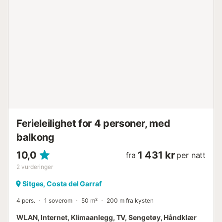
Ferieleilighet for 4 personer, med
balkong
10,0
1 431 kr
fra
per natt
2
vurderinger
Sitges, Costa del Garraf
4 pers.
1 soverom
50 m²
200 m fra kysten
WLAN, Internet, Klimaanlegg, TV, Sengetøy, Håndklær