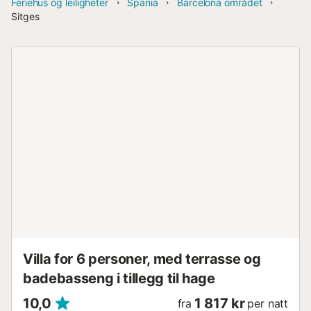
Feriehus og leiligheter
Spania
Barcelona området
Sitges
Villa for 6 personer, med terrasse og
badebasseng i tillegg til hage
10,0
1 817 kr
fra
per natt