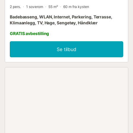
2 pers.
1 soverom
55 m²
60 m fra kysten
Badebasseng, WLAN, Internet, Parkering, Terrasse,
Klimaanlegg, TV, Hage, Sengetøy, Håndklær
GRATIS avbestilling
Se tilbud