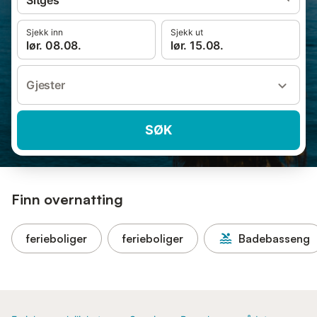
Sitges
Sjekk inn
Sjekk ut
lør. 08.08.
lør. 15.08.
Gjester
SØK
Finn overnatting
ferieboliger
ferieboliger
Badebasseng