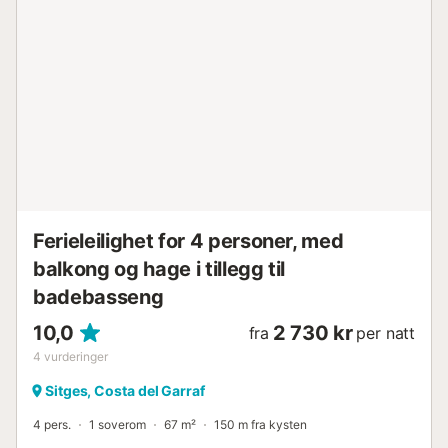
Ferieleilighet for 4 personer, med
balkong og hage i tillegg til
badebasseng
10,0
2 730 kr
fra
per natt
4
vurderinger
Sitges, Costa del Garraf
4 pers.
1 soverom
67 m²
150 m fra kysten