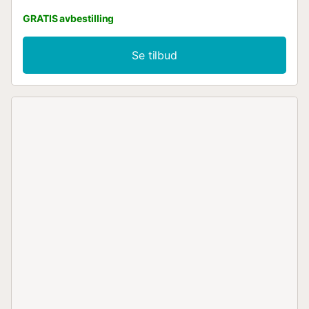
GRATIS avbestilling
Se tilbud