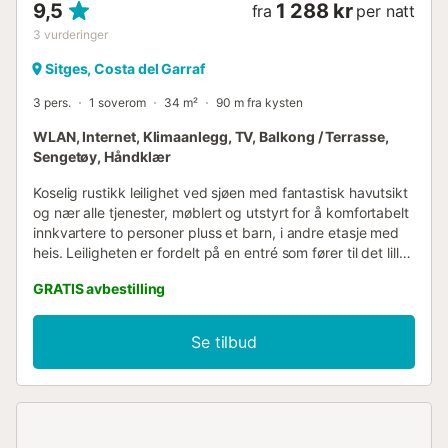
9,5
1 288 kr
fra
per natt
3
vurderinger
Sitges, Costa del Garraf
3 pers.
1 soverom
34 m²
90 m fra kysten
WLAN, Internet, Klimaanlegg, TV, Balkong / Terrasse,
Sengetøy, Håndklær
Koselig rustikk leilighet ved sjøen med fantastisk havutsikt
og nær alle tjenester, møblert og utstyrt for å komfortabelt
innkvartere to personer pluss et barn, i andre etasje med
heis. Leiligheten er fordelt på en entré som fører til det lille,
uavhengige og utstyrte kjøkkenet, og stue/spisestue med
GRATIS avbestilling
sovesofa og utgang til terrasse med havutsikt, bad med
dusj, 1 innvendig dobbeltrom med 1 dobbeltseng og vifte.
Innebygde garderober, terrassemøbler og markiser.
Se tilbud
Klimaanlegg i stuen og elektrisk oppvarming. Heis i
bygget....