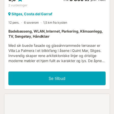
2
vurderinger
Sitges, Costa del Garraf
12 pers.
6 soverom
1,5 km fra kysten
Badebasseng, WLAN, Internet, Parkering, Klimaanlegg,
TV, Sengetøy, Håndklær
Med sin buede fasade og glassinnrammede terrasser er
Villa La Palmera I et blikkfang i åsene i Quint Mar, Sitges.
Innvendig skaper rene arkitektoniske linjer og dristige
moderne møbler et hjem fullt av karakter og lys. De åpne
oppholdsrommene fylles med naturlig sollys, takket være
gulv-til-tak-vinduer og en elegant sentral glassheis som
forbinder hvert nivå med enkelhet. Det er seks stilige,
Se tilbud
luftkondisjonerte soverom og tre bad, noe som gjør det til
en ideell ramme for storfamilier eller en vennegjeng.
Utendørs fortsetter villaen å imponere. En terrasse med
nivåinndeling gir deg terrasser på hvert nivå: fra det
nydelige evighetsbassenget på hoveddekket, til den øvre
takterrassen med sitt innebygde grillkjøkken og en
avslapningskrok for solnedgangscocktails med havutsikt.