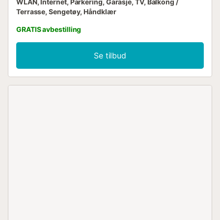
WLAN, Internet, Parkering, Garasje, TV, Balkong /
Terrasse, Sengetøy, Håndklær
GRATIS avbestilling
Se tilbud