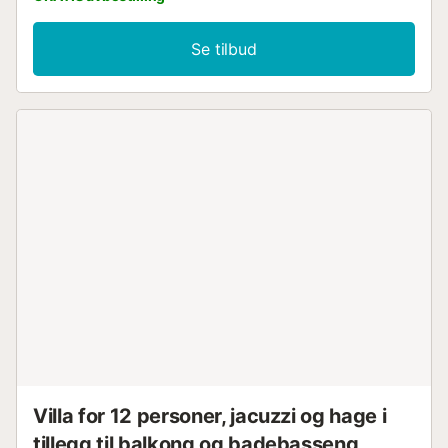
Se tilbud
Villa for 12 personer, jacuzzi og hage i
tillegg til balkong og badebasseng