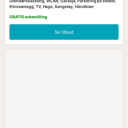
Utendørsbasseng, WLAN, Garasje, Parkering på stedet,
Klimaanlegg, TV, Hage, Sengetøy, Håndklær
GRATIS avbestilling
Se tilbud