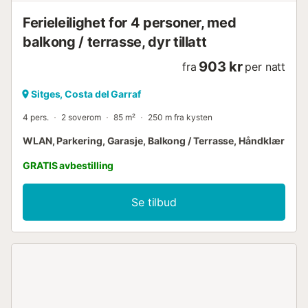
Ferieleilighet for 4 personer, med
balkong / terrasse, dyr tillatt
903 kr
fra
per natt
Sitges, Costa del Garraf
4 pers.
2 soverom
85 m²
250 m fra kysten
WLAN, Parkering, Garasje, Balkong / Terrasse, Håndklær
GRATIS avbestilling
Se tilbud