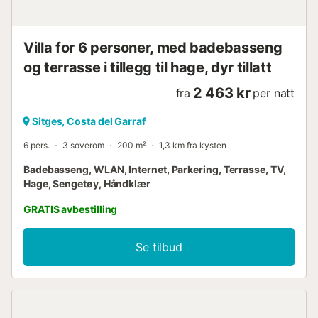
Villa for 6 personer, med badebasseng
og terrasse i tillegg til hage, dyr tillatt
2 463 kr
fra
per natt
Sitges, Costa del Garraf
6 pers.
3 soverom
200 m²
1,3 km fra kysten
Badebasseng, WLAN, Internet, Parkering, Terrasse, TV,
Hage, Sengetøy, Håndklær
GRATIS avbestilling
Se tilbud