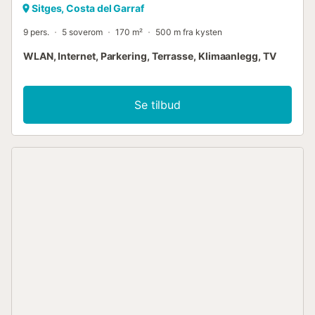
Sitges, Costa del Garraf
9 pers.
5 soverom
170 m²
500 m fra kysten
WLAN, Internet, Parkering, Terrasse, Klimaanlegg, TV
Se tilbud