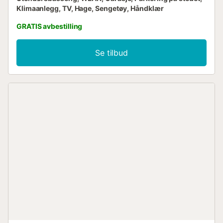
Klimaanlegg, TV, Hage, Sengetøy, Håndklær
GRATIS avbestilling
Se tilbud