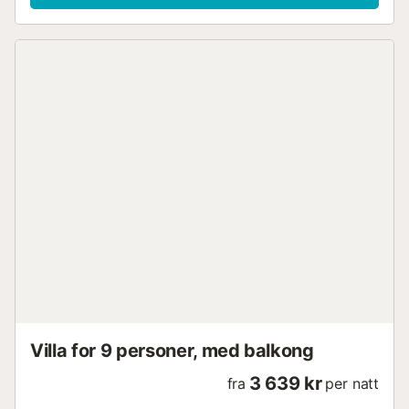
Villa for 9 personer, med balkong
3 639 kr
fra
per natt