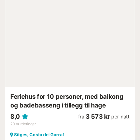
Feriehus for 10 personer, med balkong
og badebasseng i tillegg til hage
8,0
3 573 kr
fra
per natt
20
vurderinger
Sitges, Costa del Garraf