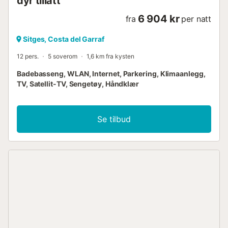
dyr tillatt
6 904 kr
fra
per natt
Sitges, Costa del Garraf
12 pers.
5 soverom
1,6 km fra kysten
Badebasseng, WLAN, Internet, Parkering, Klimaanlegg,
TV, Satellit-TV, Sengetøy, Håndklær
Se tilbud