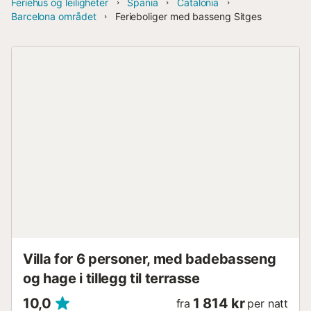
Feriehus og leiligheter
Spania
Catalonia
Barcelona området
Ferieboliger med basseng Sitges
Villa for 6 personer, med badebasseng
og hage i tillegg til terrasse
10,0
1 814 kr
fra
per natt