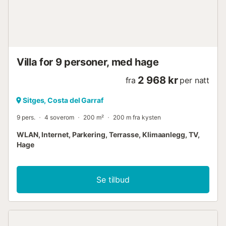
Villa for 9 personer, med hage
2 968 kr
fra
per natt
Sitges, Costa del Garraf
9 pers.
4 soverom
200 m²
200 m fra kysten
WLAN, Internet, Parkering, Terrasse, Klimaanlegg, TV,
Hage
Se tilbud