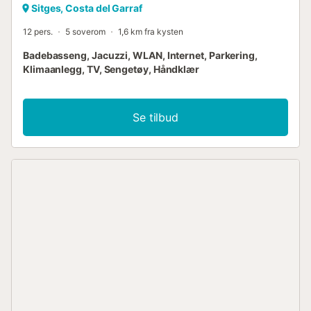
Sitges, Costa del Garraf
12 pers.
5 soverom
1,6 km fra kysten
Badebasseng, Jacuzzi, WLAN, Internet, Parkering,
Klimaanlegg, TV, Sengetøy, Håndklær
Se tilbud