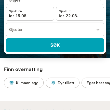
Sitges
Sjekk inn
Sjekk ut
lør. 15.08.
lør. 22.08.
Gjester
SØK
Finn overnatting
Klimaanlegg
Dyr tillatt
Eget bassen