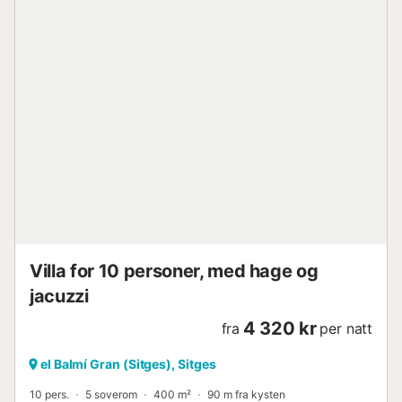
Villa for 10 personer, med hage og
jacuzzi
4 320 kr
fra
per natt
el Balmí Gran (Sitges), Sitges
10 pers.
5 soverom
400 m²
90 m fra kysten