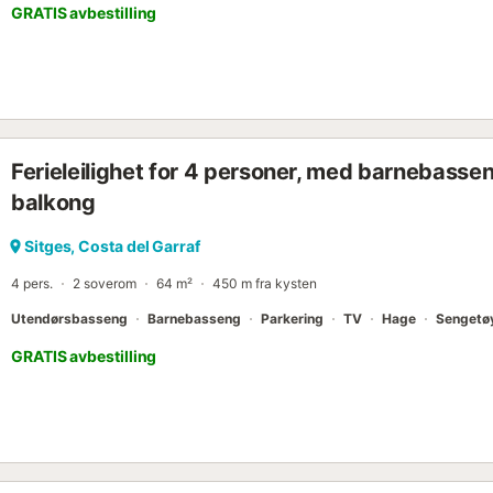
GRATIS avbestilling
Ferieleilighet for 4 personer, med barnebasseng 
balkong
Sitges, Costa del Garraf
4 pers.
2 soverom
64 m²
450 m fra kysten
Utendørsbasseng
Barnebasseng
Parkering
TV
Hage
Sengetø
GRATIS avbestilling