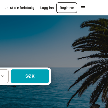
Lei ut din feriebolig
Logg inn
Registrer
SØK