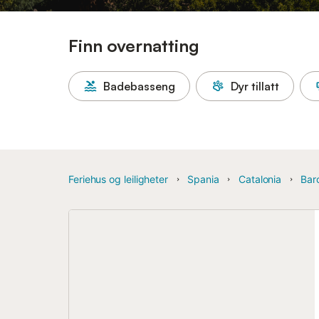
Finn overnatting
Badebasseng
Dyr tillatt
Feriehus og leiligheter
Spania
Catalonia
Bar