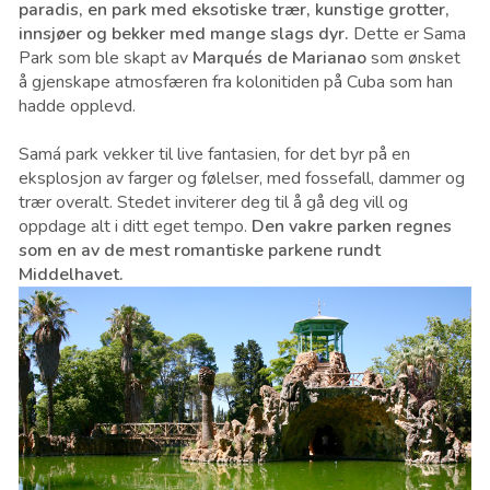
paradis, en park med eksotiske trær, kunstige grotter,
innsjøer og bekker med mange slags dyr.
Dette er Sama
Park som ble skapt av
Marqués de Marianao
som ønsket
å gjenskape atmosfæren fra kolonitiden på Cuba som han
hadde opplevd.
Samá park vekker til live fantasien, for det byr på en
eksplosjon av farger og følelser, med fossefall, dammer og
trær overalt. Stedet inviterer deg til å gå deg vill og
oppdage alt i ditt eget tempo.
Den vakre parken regnes
som en av de mest romantiske parkene rundt
Middelhavet.