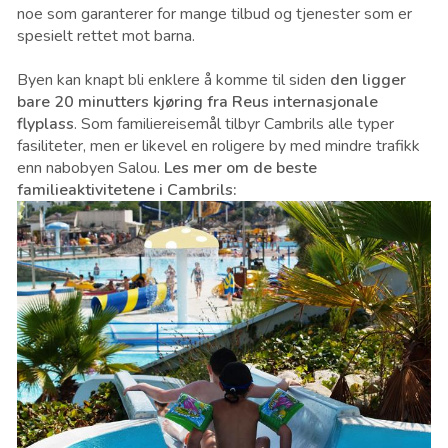
noe som garanterer for mange tilbud og tjenester som er
spesielt rettet mot barna.
Byen kan knapt bli enklere å komme til siden
den ligger
bare 20 minutters kjøring fra Reus internasjonale
flyplass
. Som familiereisemål tilbyr Cambrils alle typer
fasiliteter, men er likevel en roligere by med mindre trafikk
enn nabobyen Salou.
Les mer om de beste
familieaktivitetene i Cambrils: