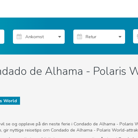
ondado de Alhama - Polaris 
is World
vil se og oppleve på din neste ferie i Condado de Alhama - Polaris W
, gir nyttige reisetips om Condado de Alhama - Polaris World-attraksj