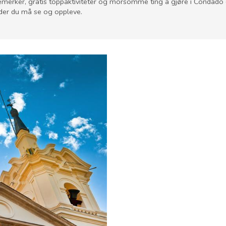
emerker, gratis toppaktiviteter og morsomme ting å gjøre i Condado
der du må se og oppleve.