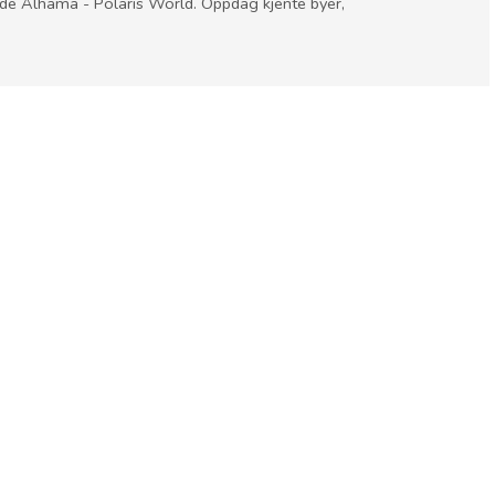
 de Alhama - Polaris World. Oppdag kjente byer,