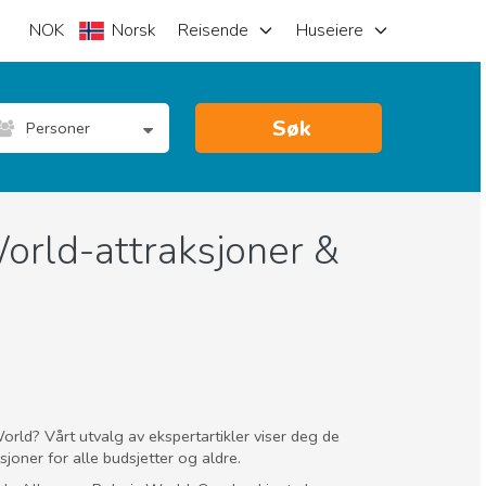
NOK
Norsk
Reisende
Huseiere
Søk
Personer
World-attraksjoner &
orld? Vårt utvalg av ekspertartikler viser deg de
oner for alle budsjetter og aldre.