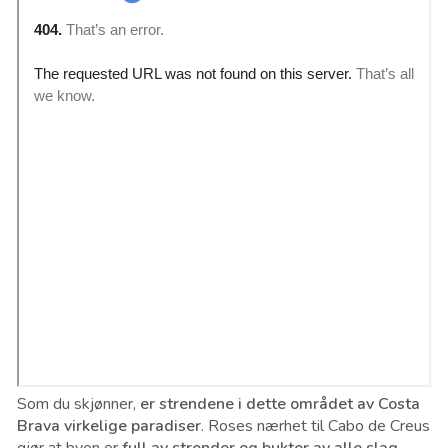
Som du skjønner,
er strendene i dette området av Costa
Brava virkelige paradiser
. Roses nærhet til Cabo de Creus
gjør at byen er
full av strender og bukter av alle slag
,