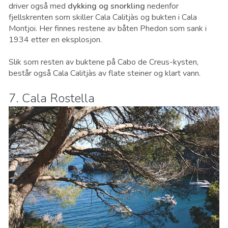
driver også med
dykking og snorkling
nedenfor
fjellskrenten som skiller Cala Calitjàs og bukten i Cala
Montjoi. Her finnes restene av båten Phedon som sank i
1934 etter en eksplosjon.
Slik som resten av buktene på Cabo de Creus-kysten,
består også Cala Calitjàs av flate steiner og klart vann.
7. Cala Rostella