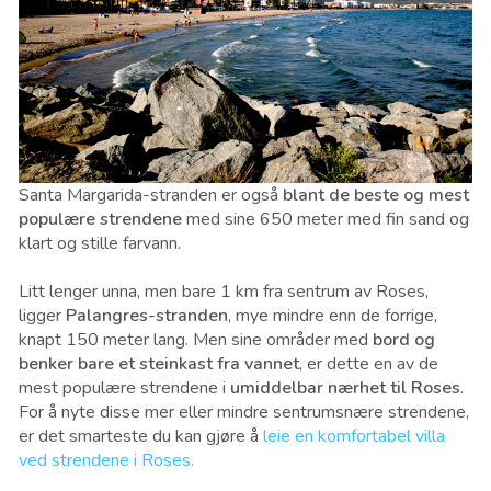
Santa Margarida-stranden er også
blant de beste og mest
populære strendene
med sine 650 meter med fin sand og
klart og stille farvann.
Litt lenger unna, men bare 1 km fra sentrum av Roses,
ligger
Palangres-stranden
, mye mindre enn de forrige,
knapt 150 meter lang. Men sine områder med
bord og
benker bare et steinkast fra vannet
, er dette en av de
mest populære strendene i
umiddelbar nærhet til Roses
.
For å nyte disse mer eller mindre sentrumsnære strendene,
er det smarteste du kan gjøre å
leie en komfortabel villa
ved strendene i Roses.