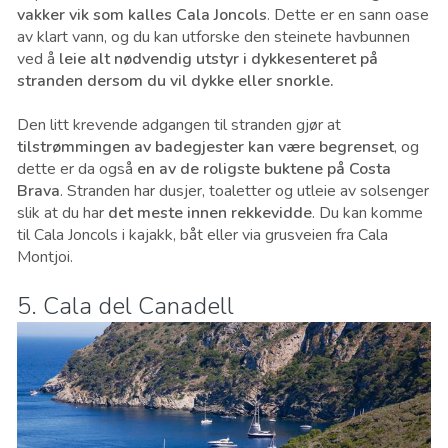
vakker vik som kalles Cala Joncols
. Dette er en sann oase
av klart vann, og du kan utforske den steinete havbunnen
ved å
leie alt nødvendig utstyr i dykkesenteret på
stranden dersom du vil dykke eller snorkle.
Den litt krevende adgangen til stranden gjør at
tilstrømmingen av badegjester kan være begrenset
, og
dette er da også
en av de roligste buktene på Costa
Brava
. Stranden har dusjer, toaletter og utleie av solsenger
slik at du har
det meste innen rekkevidde
. Du kan komme
til Cala Joncols i kajakk, båt eller via grusveien fra Cala
Montjoi.
5. Cala del Canadell