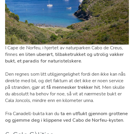
I Cape de Norfeu, i hjertet av naturparken Cabo de Creus,
finnes
en liten uberørt, tilbaketrukket og utrolig vakker
bukt, et paradis for naturistelskere
.
Den regnes som litt utilgjengelighet fordi den ikke kan nås
direkte med bil, og det faktum at det ikke er noen service
på stranden, gjør at
få mennesker trekker hit
. Men skulle
du absolutt ha behov for noe, så vit at nærmeste bukt er
Cala Joncols, mindre enn en kilometer unna.
Fra Canadell-bukta kan du
ta en utflukt gjennom grottene
og gjemme deg i klippene ved Cabo de Norfeu-kysten
.