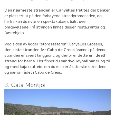
Den nærmeste stranden er Canyelles Petites
der benker
er plassert ut på den forhøyede strandpromenaden, og
herfra kan du nyte
en spektakulær utsikt over
omgivelsene
. På stranden finnes dusjer, restauranter og
førstehjelp.
Ved siden av ligger ”storesøsteren” Canyelles Grosses,
den siste stranden før Cabo de Creus
. Vannet på denne
stranden er svært langgrunt, og derfor er dette
en ideell
strand for barna
. Her finner du
sandvolleyballbaner og til
og med kajakkutleie
, om du ønsker å utforske strendene
og nærområdet i Cabo de Creus.
3. Cala Montjoi