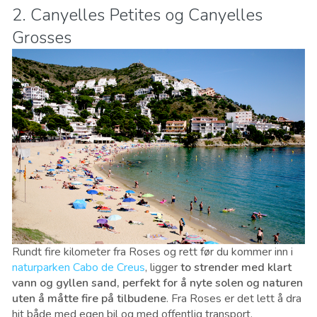
2. Canyelles Petites og Canyelles
Grosses
Rundt fire kilometer fra Roses og rett før du kommer inn i
naturparken Cabo de Creus
, ligger
to strender med klart
vann og gyllen sand, perfekt for å nyte solen og naturen
uten å måtte fire på tilbudene
. Fra Roses er det lett å dra
hit både med egen bil og med offentlig transport.