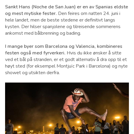
Sankt Hans (Noche de San Juan) er en av Spanias eldste
og mest mytiske fester.
Den feires om natten 24. juni i
hele landet, men de beste stedene er definitivt langs
kysten. Der hilser spanjolene og tilreisende sommerens
ankomst med bålbrenning og bading.
I mange byer som Barcelona og Valencia, kombineres
festen også med fyrverkeri.
Hvis du ikke ønsker å sitte
ved et bål på stranden, er et godt alternativ å dra opp til et
høyt sted (for eksempel Montjuïc Park i Barcelona) og nyte
showet og utsikten derfra.