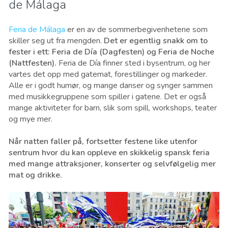
de Málaga
Feria de Málaga
er en av de sommerbegivenhetene som
skiller seg ut fra mengden.
Det er egentlig snakk om to
fester i ett: Feria de Día (Dagfesten) og Feria de Noche
(Nattfesten).
Feria de Día finner sted i bysentrum, og her
vartes det opp med gatemat, forestillinger og markeder.
Alle er i godt humør, og mange danser og synger sammen
med musikkegruppene som spiller i gatene. Det er også
mange aktiviteter for barn, slik som spill, workshops, teater
og mye mer.
Når natten faller på, fortsetter festene like utenfor
sentrum hvor du kan oppleve en skikkelig spansk feria
med mange attraksjoner, konserter og selvfølgelig mer
mat og drikke.