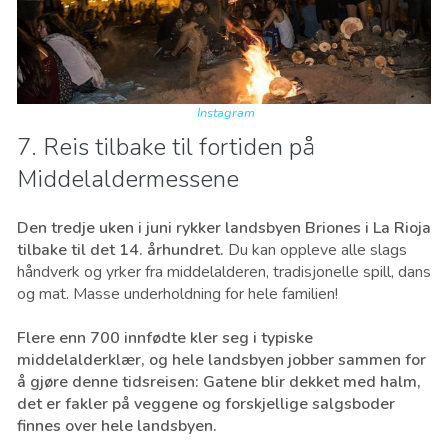
Instagram
7. Reis tilbake til fortiden på
Middelaldermessene
Den tredje uken i juni rykker landsbyen Briones i La Rioja
tilbake til det 14. århundret.
Du kan oppleve alle slags
håndverk og yrker fra middelalderen, tradisjonelle spill, dans
og mat. Masse underholdning for hele familien!
Flere enn 700 innfødte kler seg i typiske
middelalderklær, og hele landsbyen jobber sammen for
å gjøre denne tidsreisen: Gatene blir dekket med halm,
det er fakler på veggene og forskjellige salgsboder
finnes over hele landsbyen.