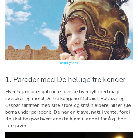
Instagram
1. Parader med De hellige tre konger
Hver 5. januar er gatene i spanske byer fylt med magi,
søtsaker og moro! De tre kongene Melchior, Baltazar og
Caspar sammen med sine store og små hjelpere, hilser alle
barna under paradene.
De har en travel natt i vente, fordi
de skal besøke hvert eneste hjem i landet for å gi bort
julegaver.