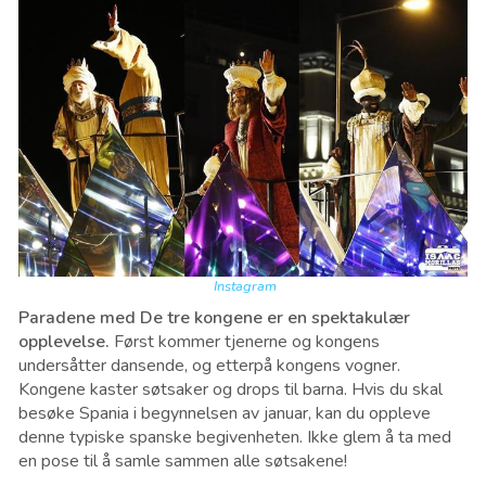
Instagram
Paradene med De tre kongene er en spektakulær
opplevelse.
Først kommer tjenerne og kongens
undersåtter dansende, og etterpå kongens vogner.
Kongene kaster søtsaker og drops til barna. Hvis du skal
besøke Spania i begynnelsen av januar, kan du oppleve
denne typiske spanske begivenheten. Ikke glem å ta med
en pose til å samle sammen alle søtsakene!