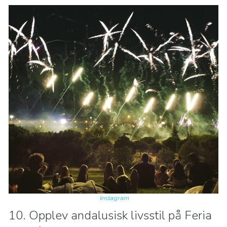
Instagram
10. Opplev andalusisk livsstil på Feria