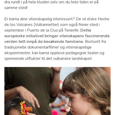
dra rundt i på hele kloden selv om du hele tiden er på
samme sted!
Er barna dine vitenskapelig interessert? De vil elske Noche
de los Volcanes (Vulkannetter) som også finner sted i
september i Puerto de la Cruz på Tenerife.
Dette
europeiske initiativet bringer vitenskapens fascinerende
verden tett innpå de besøkende familiene.
Bortsett fra
tradisjonelle dokumentarfilmer og vitenskapelige
eksperimenter, kan barna oppleve pedagogisk teater og
spennende utflukter til det vulkanske landskapet.