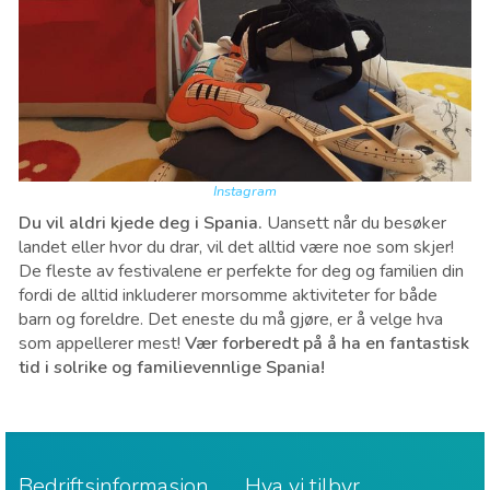
Instagram
Du vil aldri kjede deg i Spania.
Uansett når du besøker
landet eller hvor du drar, vil det alltid være noe som skjer!
De fleste av festivalene er perfekte for deg og familien din
fordi de alltid inkluderer morsomme aktiviteter for både
barn og foreldre. Det eneste du må gjøre, er å velge hva
som appellerer mest!
Vær forberedt på å ha en fantastisk
tid i solrike og familievennlige Spania!
Bedriftsinformasjon
Hva vi tilbyr