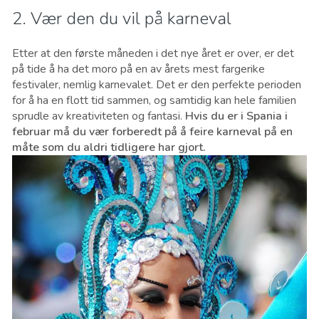
2. Vær den du vil på karneval
Etter at den første måneden i det nye året er over, er det
på tide å ha det moro på en av årets mest fargerike
festivaler, nemlig karnevalet. Det er den perfekte perioden
for å ha en flott tid sammen, og samtidig kan hele familien
sprudle av kreativiteten og fantasi.
Hvis du er i Spania i
februar må du vær forberedt på å feire karneval på en
måte som du aldri tidligere har gjort.