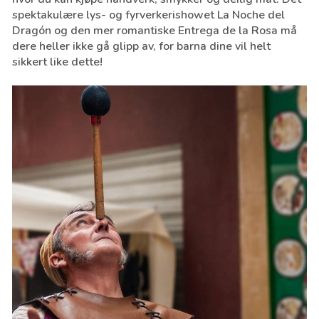
spektakulære lys- og fyrverkerishowet La Noche del
Dragón og den mer romantiske Entrega de la Rosa må
dere heller ikke gå glipp av, for barna dine vil helt
sikkert like dette!