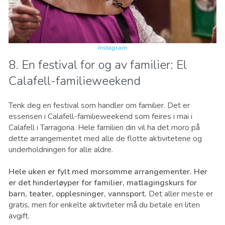
Instagram
8. En festival for og av familier: El
Calafell-familieweekend
Tenk deg en festival som handler om familier. Det er
essensen i Calafell-familieweekend som feires i mai i
Calafell i Tarragona. Hele familien din vil ha det moro på
dette arrangementet med alle de flotte aktivitetene og
underholdningen for alle aldre.
Hele uken er fylt med morsomme arrangementer. Her
er det hinderløyper for familier, matlagingskurs for
barn, teater, opplesninger, vannsport.
Det aller meste er
gratis, men for enkelte aktiviteter må du betale en liten
avgift.