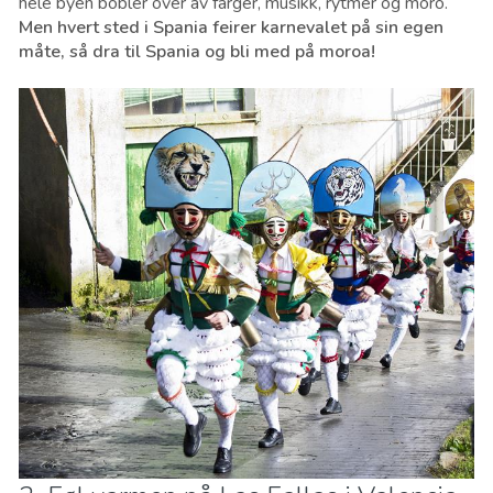
hele byen bobler over av farger, musikk, rytmer og moro.
Men hvert sted i Spania feirer karnevalet på sin egen
måte, så dra til Spania og bli med på moroa!