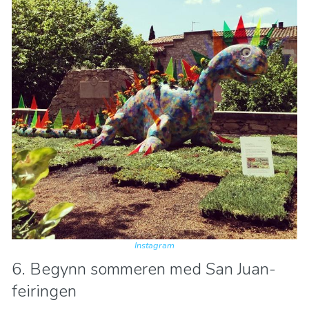
Instagram
6. Begynn sommeren med San Juan-
feiringen