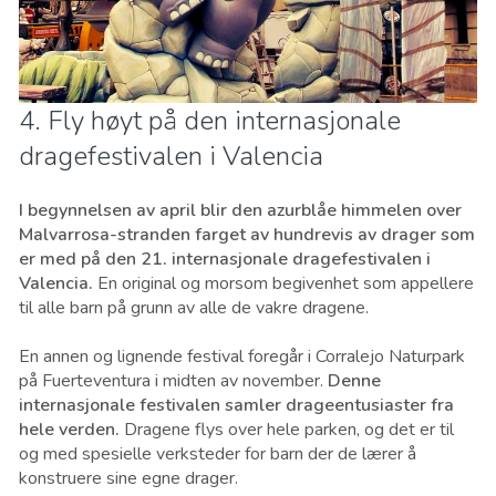
4. Fly høyt på den internasjonale
dragefestivalen i Valencia
I begynnelsen av april blir den azurblåe himmelen over
Malvarrosa-stranden farget av hundrevis av drager som
er med på den 21. internasjonale dragefestivalen i
Valencia.
En original og morsom begivenhet som appellere
til alle barn på grunn av alle de vakre dragene.
En annen og lignende festival foregår i Corralejo Naturpark
på Fuerteventura i midten av november.
Denne
internasjonale festivalen samler drageentusiaster fra
hele verden.
Dragene flys over hele parken, og det er til
og med spesielle verksteder for barn der de lærer å
konstruere sine egne drager.