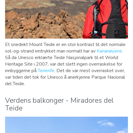
Et snedekt Mount Teide er en stor kontrast til det normale
sol-og-strand inntrykket man normalt har av
Kanariøyene
.
Så da Unesco erklærte Teide Nasjonalpark til et World
Heritage Site i 2007, var det slett ingen overraskelse for
innbyggerne på
Tenerife
. Det de var mest overrasket over,
var tiden det tok for Unesco å anerkjenne Parque Nacional
del Teide.
Verdens balkonger - Miradores del
Teide