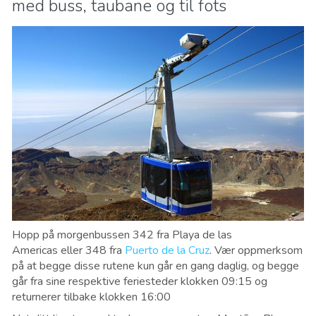
med buss, taubane og til fots
Hopp på morgenbussen 342 fra Playa de las
Americas eller 348 fra
Puerto de la Cruz
. Vær oppmerksom
på at begge disse rutene kun går en gang daglig, og begge
går fra sine respektive feriesteder klokken 09:15 og
returnerer tilbake klokken 16:00