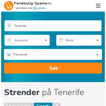
Feriebolig-Spania
.no
I samarbeid med
Personer
Søk
Strender
på Tenerife
Kanariøyene
Tenerife