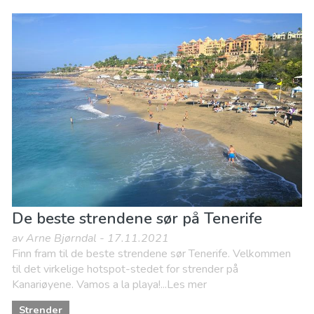
De beste strendene sør på Tenerife
av Arne Bjørndal - 17.11.2021
Finn fram til de beste strendene sør Tenerife. Velkommen
til det virkelige hotspot-stedet for strender på
Kanariøyene. Vamos a la playa!...Les mer
Strender