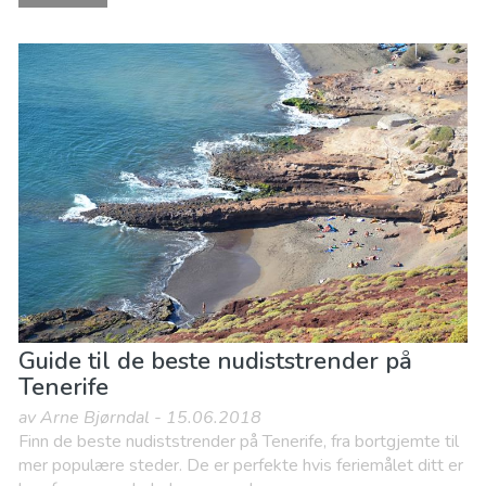
Guide til de beste nudiststrender på
Tenerife
av Arne Bjørndal - 15.06.2018
Finn de beste nudiststrender på Tenerife, fra bortgjemte til
mer populære steder. De er perfekte hvis feriemålet ditt er