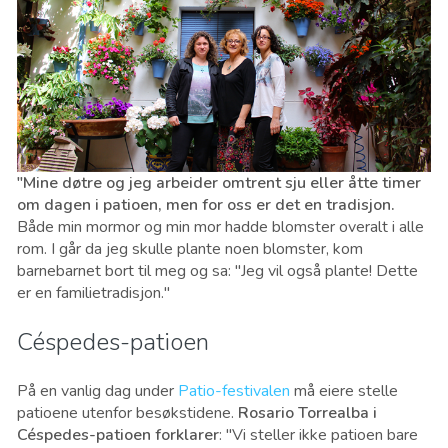
"Mine døtre og jeg arbeider omtrent sju eller åtte timer
om dagen i patioen, men for oss er det en tradisjon.
Både min mormor og min mor hadde blomster overalt i alle
rom. I går da jeg skulle plante noen blomster, kom
barnebarnet bort til meg og sa: "Jeg vil også plante! Dette
er en familietradisjon."
Céspedes-patioen
På en vanlig dag under
Patio-festivalen
må eiere stelle
patioene utenfor besøkstidene.
Rosario Torrealba i
Céspedes-patioen forklarer
: "Vi steller ikke patioen bare