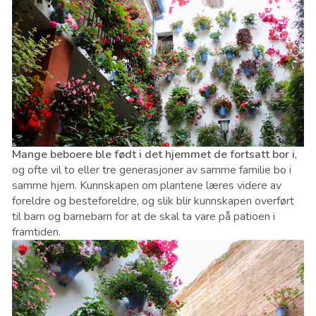
Mange beboere ble født i det hjemmet de fortsatt bor i
,
og ofte vil to eller tre generasjoner av samme familie bo i
samme hjem. Kunnskapen om plantene læres videre av
foreldre og besteforeldre, og slik blir kunnskapen overført
til barn og barnebarn for at de skal ta vare på patioen i
framtiden.