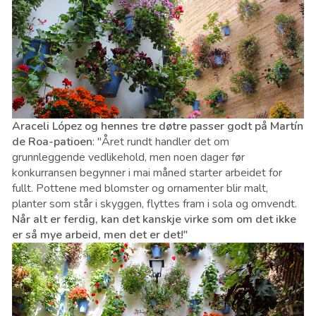
Araceli López og hennes tre døtre passer godt på Martín
de Roa-patioen
: "Året rundt handler det om
grunnleggende vedlikehold, men noen dager før
konkurransen begynner i mai måned starter arbeidet for
fullt. Pottene med blomster og ornamenter blir malt,
planter som står i skyggen, flyttes fram i sola og omvendt.
Når alt er ferdig, kan det kanskje virke som om det ikke
er så mye arbeid, men det er det!"