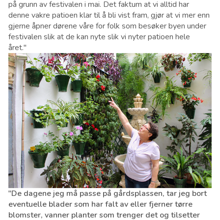
på grunn av festivalen i mai. Det faktum at vi alltid har
denne vakre patioen klar til å bli vist fram, gjør at vi mer enn
gjerne åpner dørene våre for folk som besøker byen under
festivalen slik at de kan nyte slik vi nyter patioen hele
året."
"De dagene jeg må passe på gårdsplassen, tar jeg bort
eventuelle blader som har falt av eller fjerner tørre
blomster, vanner planter som trenger det og tilsetter