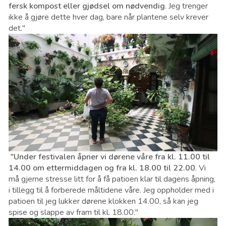
fersk kompost eller gjødsel om nødvendig
. Jeg trenger
ikke å gjøre dette hver dag, bare når plantene selv krever
det."
"Under festivalen åpner vi dørene våre fra kl. 11.00 til
14.00 om ettermiddagen og fra kl. 18.00 til 22.00
. Vi
må gjerne stresse litt for å få patioen klar til dagens åpning,
i tillegg til å forberede måltidene våre. Jeg oppholder med i
patioen til jeg lukker dørene klokken 14.00, så kan jeg
spise og slappe av fram til kl. 18.00."