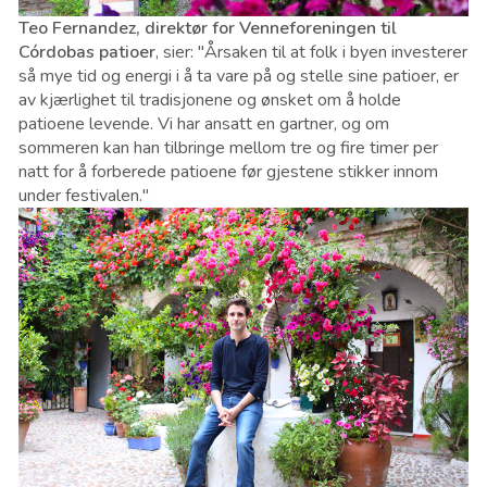
Teo Fernandez, direktør for Venneforeningen til
Córdobas patioer
, sier: "Årsaken til at folk i byen investerer
så mye tid og energi i å ta vare på og stelle sine patioer, er
av kjærlighet til tradisjonene og ønsket om å holde
patioene levende. Vi har ansatt en gartner, og om
sommeren kan han tilbringe mellom tre og fire timer per
natt for å forberede patioene før gjestene stikker innom
under festivalen."