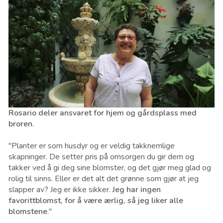
Rosario deler ansvaret for hjem og gårdsplass med
broren.
"Planter er som husdyr og er veldig takknemlige
skapninger. De setter pris på omsorgen du gir dem og
takker ved å gi deg sine blomster, og det gjør meg glad og
rolig til sinns. Eller er det alt det grønne som gjør at jeg
slapper av? Jeg er ikke sikker.
Jeg har ingen
favorittblomst, for å være ærlig, så jeg liker alle
blomstene
."