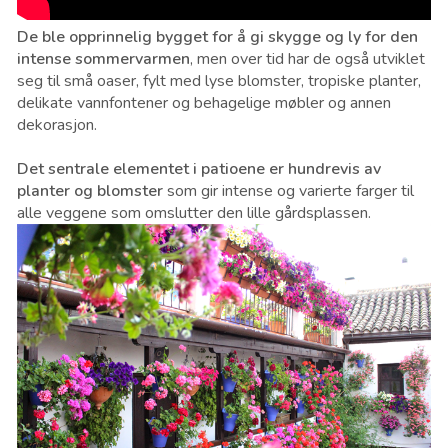
De ble opprinnelig bygget for å gi skygge og ly for den
intense sommervarmen
, men over tid har de også utviklet
seg til små oaser, fylt med lyse blomster, tropiske planter,
delikate vannfontener og behagelige møbler og annen
dekorasjon.
Det sentrale elementet i patioene er hundrevis av
planter og blomster
som gir intense og varierte farger til
alle veggene som omslutter den lille gårdsplassen.