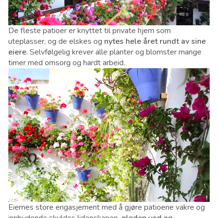
De fleste patioer er knyttet til private hjem som
uteplasser, og de elskes og
nytes hele året rundt av sine
eiere
. Selvfølgelig krever alle planter og blomster mange
timer med omsorg og hardt arbeid.
Eiernes store engasjement med å gjøre patioene vakre og