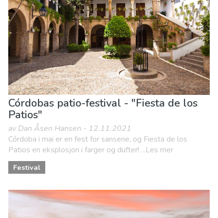
Córdobas patio-festival - "Fiesta de los
Patios"
av Dan Åsen Hansen - 12.11.2021
Córdoba i mai er en fest for sansene, og Fiesta de los
Patios en eksplosjon i farger og dufter! ...Les mer
Festival