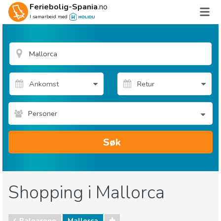
Feriebolig-Spania
.no
I samarbeid med
Personer
Søk
Shopping i Mallorca
Balearene
Mallorca