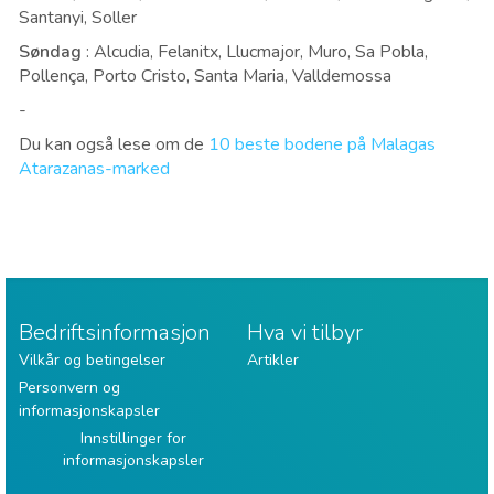
Santanyi, Soller
Søndag
: Alcudia, Felanitx, Llucmajor, Muro, Sa Pobla,
Pollença, Porto Cristo, Santa Maria, Valldemossa
-
Du kan også lese om de
10 beste bodene på Malagas
Atarazanas-marked
Bedriftsinformasjon
Hva vi tilbyr
Vilkår og betingelser
Artikler
Personvern og
informasjonskapsler
Innstillinger for
informasjonskapsler