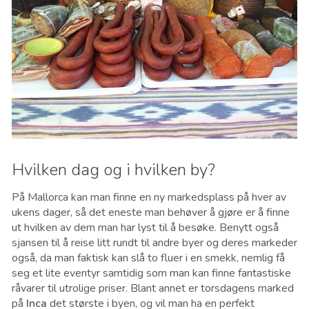
Hvilken dag og i hvilken by?
På Mallorca kan man finne en ny markedsplass på hver av
ukens dager, så det eneste man behøver å gjøre er å finne
ut hvilken av dem man har lyst til å besøke. Benytt også
sjansen til å reise litt rundt til andre byer og deres markeder
også, da man faktisk kan slå to fluer i en smekk, nemlig få
seg et lite eventyr samtidig som man kan finne fantastiske
råvarer til utrolige priser. Blant annet er torsdagens marked
på
Inca
det største i byen, og vil man ha en perfekt