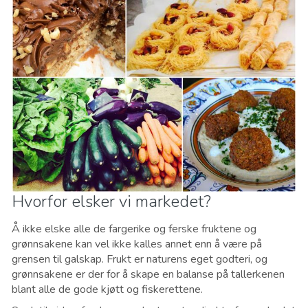
Hvorfor elsker vi markedet?
Å ikke elske alle de fargerike og ferske fruktene og
grønnsakene kan vel ikke kalles annet enn å være på
grensen til galskap. Frukt er naturens eget godteri, og
grønnsakene er der for å skape en balanse på tallerkenen
blant alle de gode kjøtt og fiskerettene.