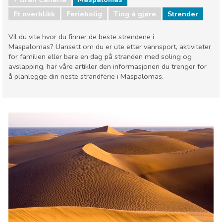
Et overblikk
Feriebolig
Ting å gjøre
Strender
Vil du vite hvor du finner de beste strendene i
Maspalomas? Uansett om du er ute etter vannsport, aktiviteter
for familien eller bare en dag på stranden med soling og
avslapping, har våre artikler den informasjonen du trenger for
å planlegge din neste strandferie i Maspalomas.
Gran Canaria
Maspalomas
Strender