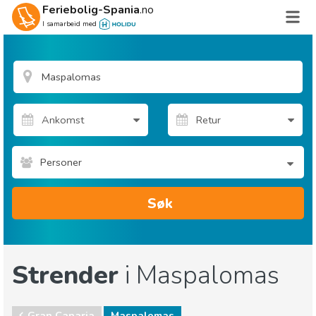
Feriebolig-Spania
.no
I samarbeid med
Personer
Søk
Strender
i Maspalomas
Gran Canaria
Maspalomas