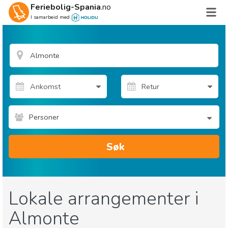
Feriebolig-Spania
.no
I samarbeid med
Personer
Søk
Lokale arrangementer i
Almonte