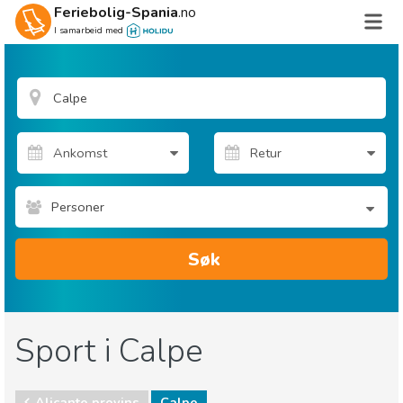
Feriebolig-Spania
.no
I samarbeid med
Personer
Søk
Sport i Calpe
Alicante provins
Calpe