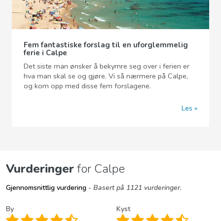
Fem fantastiske forslag til en uforglemmelig
ferie i Calpe
Det siste man ønsker å bekymre seg over i ferien er
hva man skal se og gjøre. Vi så nærmere på Calpe,
og kom opp med disse fem forslagene.
Les
Vurderinger
for Calpe
Gjennomsnittlig vurdering
- Basert på 1121 vurderinger.
By
Kyst