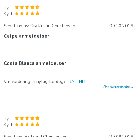
By:
Kyst:
Sendt inn av:
Gry Kristin Christensen
09.10.2016
Calpe anmeldelser
Costa Blanca anmeldelser
Var vurderingen nyttig for deg?
JA
NEI
Rapporter misbruk
By:
Kyst:
Sendt inn av:
Trond Christiansen
29.09.2016