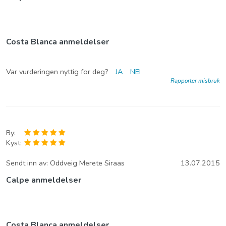
Costa Blanca anmeldelser
Var vurderingen nyttig for deg?
JA
NEI
Rapporter misbruk
By:
Kyst:
Sendt inn av:
Oddveig Merete Siraas
13.07.2015
Calpe anmeldelser
Costa Blanca anmeldelser