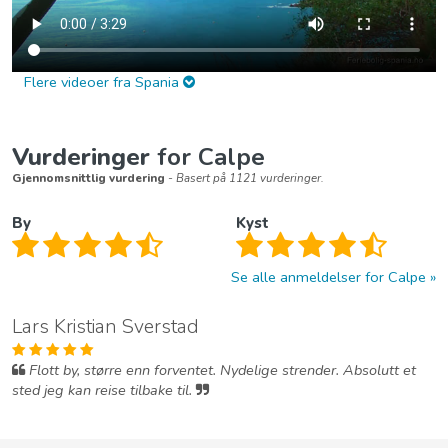
Flere videoer fra Spania
Vurderinger
for Calpe
Gjennomsnittlig vurdering
- Basert på 1121 vurderinger.
By
Kyst
Se alle anmeldelser for Calpe
Lars Kristian Sverstad
Flott by, større enn forventet. Nydelige strender. Absolutt et
sted jeg kan reise tilbake til.