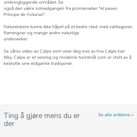
omkringliggende området. Se
også den vakre solnedgangen fra promenaden "el paseo
Príncipe de Asturias".
Naturelskere kunne ikke håpet på et bedre sted, med saltlaguner,
flamingoer og mange andre naturlige
underverker.
Se våres video av Calpe som viser deg noe av hva Calpe kan
tilby. Calpe er et vennlig og moderne turistmål som er stolt av å
beskytte sine eldgamle tradisjoner.
Ting å gjøre mens du er
Se alle artiklene
der