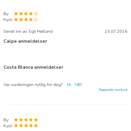
By:
Kyst:
Sendt inn av:
Egil Mølland
15.07.2016
Calpe anmeldelser
Costa Blanca anmeldelser
Var vurderingen nyttig for deg?
JA
NEI
Rapporter misbruk
By:
Kyst: