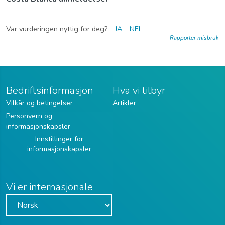
Var vurderingen nyttig for deg?
JA
NEI
Rapporter misbruk
Bedriftsinformasjon
Hva vi tilbyr
Vilkår og betingelser
Artikler
Personvern og
informasjonskapsler
Innstillinger for
informasjonskapsler
Vi er internasjonale