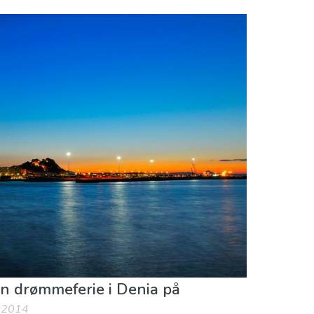
en drømmeferie i Denia på
3.2014