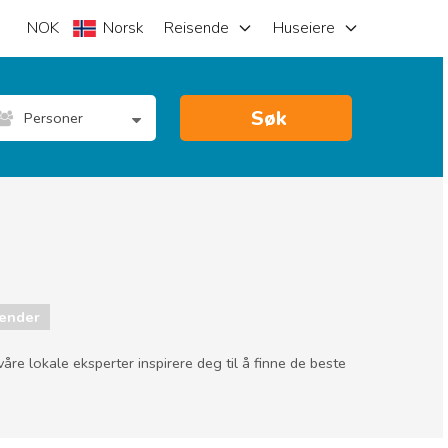
NOK
Norsk
Reisende
Huseiere
Søk
Personer
render
åre lokale eksperter inspirere deg til å finne de beste