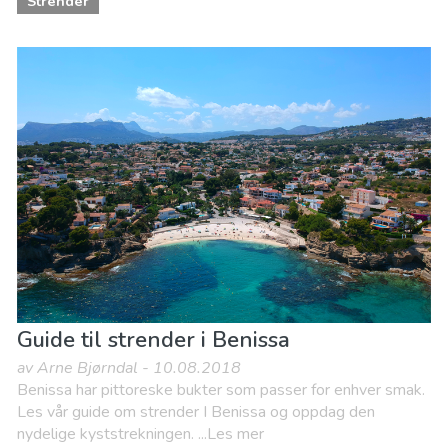
Strender
Guide til strender i Benissa
av Arne Bjørndal - 10.08.2018
Benissa har pittoreske bukter som passer for enhver smak.
Les vår guide om strender I Benissa og oppdag den
nydelige kyststrekningen. ...Les mer