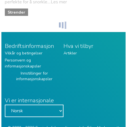
perfekte for å snorkle....Les mer
Strender
Bedriftsinformasjon
Hva vi tilbyr
Vilkår og betingelser
Artikler
Personvern og
informasjonskapsler
Innstillinger for
informasjonskapsler
Vi er internasjonale