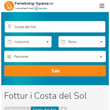
Feriebolig-Spania
.no
I samarbeid med
Personer
Søk
Fottur i Costa del Sol
Andalusia
Costa del Sol