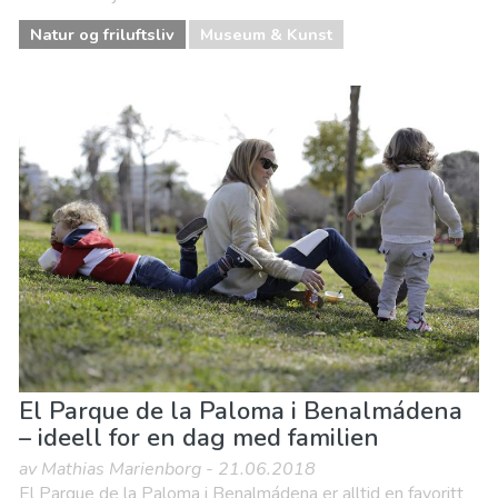
Natur og friluftsliv
Museum & Kunst
El Parque de la Paloma i Benalmádena
– ideell for en dag med familien
av Mathias Marienborg - 21.06.2018
El Parque de la Paloma i Benalmádena er alltid en favoritt