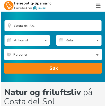
Feriebolig-Spania
.no
I samarbeid med
Personer
Søk
Natur og friluftsliv
på
Costa del Sol