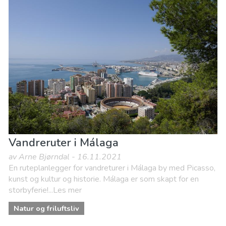
Vandreruter i Málaga
av Arne Bjørndal - 16.11.2021
En ruteplanlegger for vandreturer i Málaga by med Picasso,
kunst og kultur og historie. Málaga er som skapt for en
storbyferie!...Les mer
Natur og friluftsliv