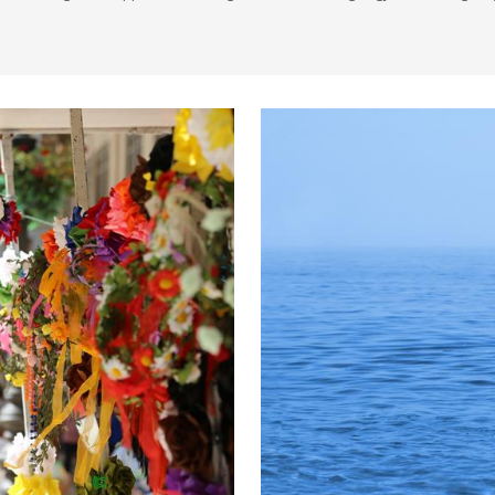
Lokale arrangementer
Mat & Restauranter
Museum & Ku