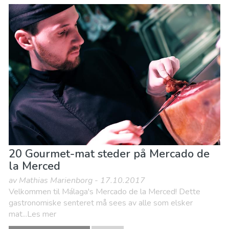
20 Gourmet-mat steder på Mercado de
la Merced
av Mathias Marienborg - 17.10.2017
Velkommen til Málaga's Mercado de la Merced! Dette
gastronomiske senteret må sees av alle som elsker
mat...Les mer