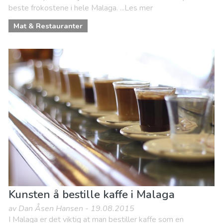
beste frokostene i hele Malaga. ...Les mer
Mat & Restauranter
Kunsten å bestille kaffe i Malaga
av Dan Åsen Hansen - 19.08.2015
I Malaga er det viktig at man bestiller kaffe som en