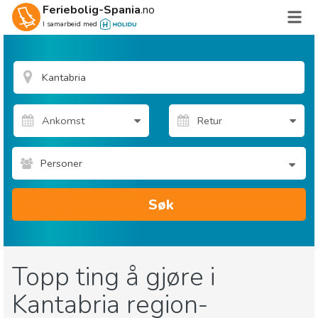
Feriebolig-Spania
.no
I samarbeid med
Personer
Søk
Topp ting å gjøre i
Kantabria region-