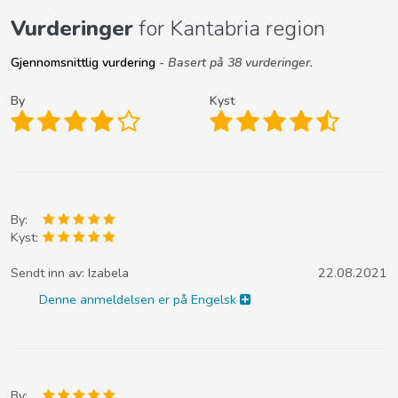
Vurderinger
for Kantabria region
Gjennomsnittlig vurdering
- Basert på 38 vurderinger.
By
Kyst
By:
Kyst:
Sendt inn av:
Izabela
22.08.2021
Denne anmeldelsen er på Engelsk
By: