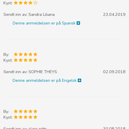
Kyst:
Sendt inn av:
Sandra Liliana
23.04.2019
Denne anmeldelsen er på Spansk
By:
Kyst:
Sendt inn av:
SOPHIE THEYS
02.09.2018
Denne anmeldelsen er på Engelsk
By:
Kyst:
Sendt inn av:
clare pitts
30.08.2018