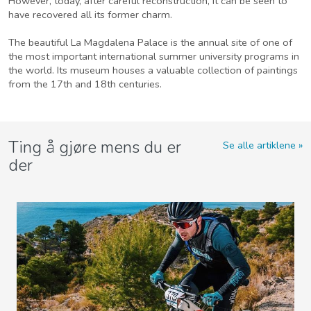
However, today, after careful reconstruction, it can be seen to
have recovered all its former charm.
The beautiful La Magdalena Palace is the annual site of one of
the most important international summer university programs in
the world. Its museum houses a valuable collection of paintings
from the 17th and 18th centuries.
Ting å gjøre mens du er
Se alle artiklene
der