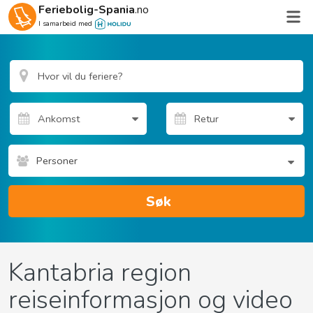
Feriebolig-Spania
.no
I samarbeid med
Personer
Søk
Kantabria region
reiseinformasjon og video