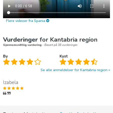
Flere videoer fra Spania
Vurderinger
for Kantabria region
Gjennomsnittlig vurdering
- Basert på 38 vurderinger.
By
Kyst
Se alle anmeldelser for Kantabria region
Izabela