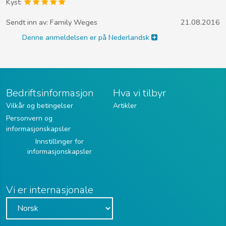
Kyst:
Sendt inn av:
Family Weges
21.08.2016
Denne anmeldelsen er på Nederlandsk
Bedriftsinformasjon
Hva vi tilbyr
Vilkår og betingelser
Artikler
Personvern og
informasjonskapsler
Innstillinger for
informasjonskapsler
Vi er internasjonale