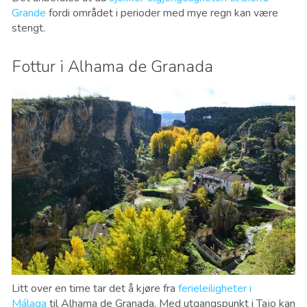
Grande
fordi området i perioder med mye regn kan være
stengt.
Fottur i Alhama de Granada
Litt over en time tar det å kjøre fra
ferieleiligheter i
Málaga
til Alhama de Granada. Med utgangspunkt i Tajo kan