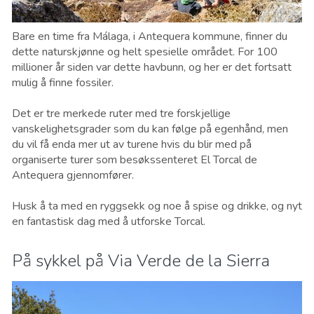
Bare en time fra Málaga, i Antequera kommune, finner du
dette naturskjønne og helt spesielle området. For 100
millioner år siden var dette havbunn, og her er det fortsatt
mulig å finne fossiler.
Det er tre merkede ruter med tre forskjellige
vanskelighetsgrader som du kan følge på egenhånd, men
du vil få enda mer ut av turene hvis du blir med på
organiserte turer som besøkssenteret El Torcal de
Antequera gjennomfører.
Husk å ta med en ryggsekk og noe å spise og drikke, og nyt
en fantastisk dag med å utforske Torcal.
På sykkel på Via Verde de la Sierra