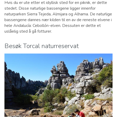
Hvis du er ute etter et idyllisk sted for en piknik, er dette
stedet. Disse naturlige bassengene ligger innenfor
naturparken Sierra Tejeda, Almijara og Alhama. De naturlige
bassengene dannes nær kilden til en av de reneste elvene i
hele Andalucía: Cebollón-elven. Dessuten er dette et
uslåelig sted å gå fotturer.
Besøk Torcal naturreservat