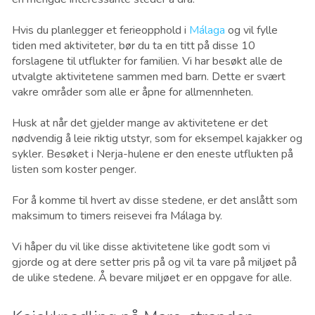
Hvis du planlegger et ferieopphold i
Málaga
og vil fylle
tiden med aktiviteter, bør du ta en titt på disse 10
forslagene til utflukter for familien. Vi har besøkt alle de
utvalgte aktivitetene sammen med barn. Dette er svært
vakre områder som alle er åpne for allmennheten.
Husk at når det gjelder mange av aktivitetene er det
nødvendig å leie riktig utstyr, som for eksempel kajakker og
sykler. Besøket i Nerja-hulene er den eneste utflukten på
listen som koster penger.
For å komme til hvert av disse stedene, er det anslått som
maksimum to timers reisevei fra Málaga by.
Vi håper du vil like disse aktivitetene like godt som vi
gjorde og at dere setter pris på og vil ta vare på miljøet på
de ulike stedene. Å bevare miljøet er en oppgave for alle.