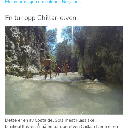
Mer informasjon om hulene i Nerja her
.
En tur opp Chillar-elven
Dette er en av Costa del Sols mest klassiske
familieutflukter. Å gå en tur opp elven Chillar i Nerja er en