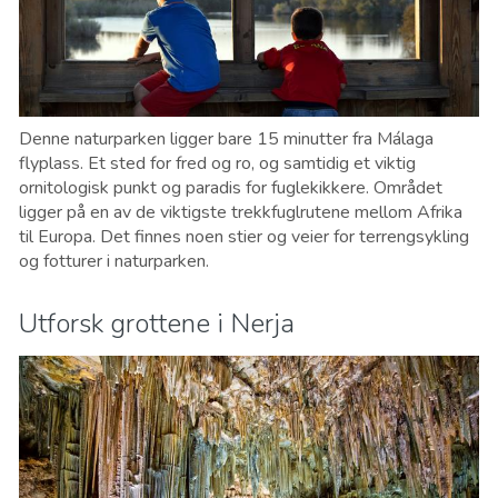
Denne naturparken ligger bare 15 minutter fra Málaga
flyplass. Et sted for fred og ro, og samtidig et viktig
ornitologisk punkt og paradis for fuglekikkere. Området
ligger på en av de viktigste trekkfuglrutene mellom Afrika
til Europa. Det finnes noen stier og veier for terrengsykling
og fotturer i naturparken.
Utforsk grottene i Nerja