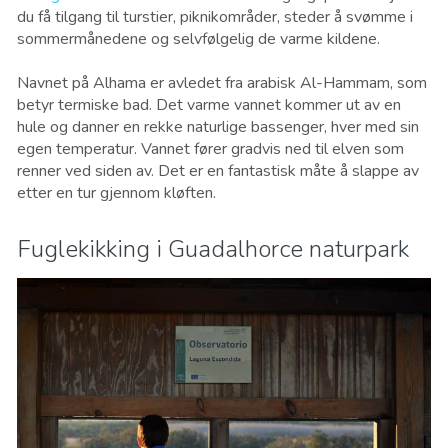
du få tilgang til turstier, piknikområder, steder å svømme i
sommermånedene og selvfølgelig de varme kildene.
Navnet på Alhama er avledet fra arabisk Al-Hammam, som
betyr termiske bad. Det varme vannet kommer ut av en
hule og danner en rekke naturlige bassenger, hver med sin
egen temperatur. Vannet fører gradvis ned til elven som
renner ved siden av. Det er en fantastisk måte å slappe av
etter en tur gjennom kløften.
Fuglekikking i Guadalhorce naturpark