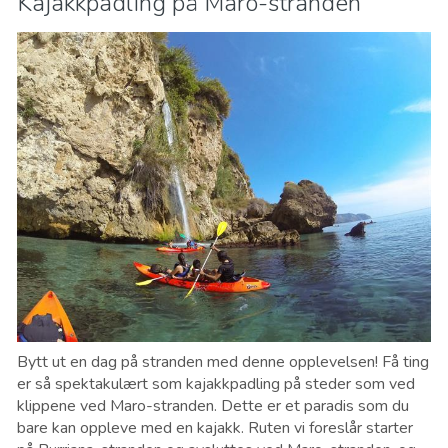
Kajakkpadling på Maro-stranden
Bytt ut en dag på stranden med denne opplevelsen! Få ting
er så spektakulært som kajakkpadling på steder som ved
klippene ved Maro-stranden. Dette er et paradis som du
bare kan oppleve med en kajakk. Ruten vi foreslår starter