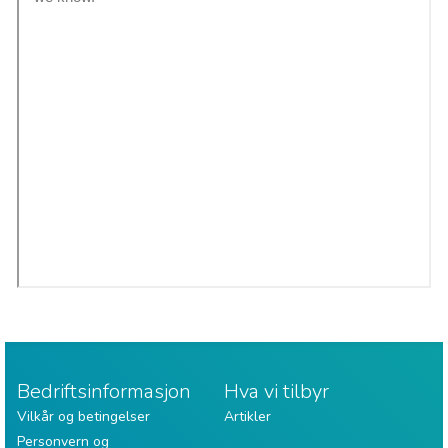
Bedriftsinformasjon
Hva vi tilbyr
Vilkår og betingelser
Artikler
Personvern og