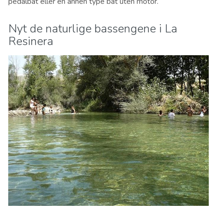
pedalbåt eller en annen type båt uten motor.
Nyt de naturlige bassengene i La
Resinera