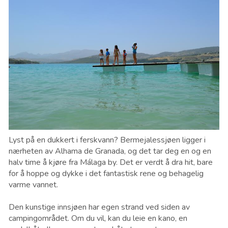
Lyst på en dukkert i ferskvann? Bermejalessjøen ligger i
nærheten av Alhama de Granada, og det tar deg en og en
halv time å kjøre fra Málaga by. Det er verdt å dra hit, bare
for å hoppe og dykke i det fantastisk rene og behagelig
varme vannet.
Den kunstige innsjøen har egen strand ved siden av
campingområdet. Om du vil, kan du leie en kano, en