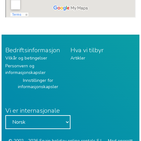
Bedriftsinformasjon
Hva vi tilbyr
Vilkår og betingelser
Artikler
Personvern og
informasjonskapsler
Innstillinger for
informasjonskapsler
Vi er internasjonale
© 2002 - 2026 Spain holiday online rentals S.L. - Med enerett