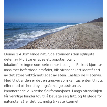
Denne 1,400m lange naturlige stranden i den sørligste
delen av Mojácar er spesielt populær blant
lokalbefolkningen som søker mer isolasjon. En kort kjøretur
unna mer beferdede områder, blir stranden lett identifisert
av det store vakttårnet laget av stein, Castillo de Macenas.
Ned til stranden er det en grusvei som kan tas enten til fots
eller med bil, her tilbys også mange utsikter av
imponerende vulkanske fjellformasjoner. Langs strandlinjen
får vennlige hunder lov til å bevege seg fritt, og til glede for
naturister så er det fult mulig å kaste klærne!