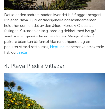
Dette er den andre stranden hvor det blå flagget henger i
Mojácar Playa. I juni er tradisjonelle ridearrangementer
holdt her som en del av den årlige Moros y Cristianos
feiringen. Stranden er lang, bred og dekket med lys grå
sand som er ganske fin og veldig ren. Mange steder å
parkere bilen kan bli funnet like rundt hjørnet, og en
populær strand restaurant,
Neptuno
, serverer velsmakende
fisk og
paella
.
4. Playa Piedra Villazar