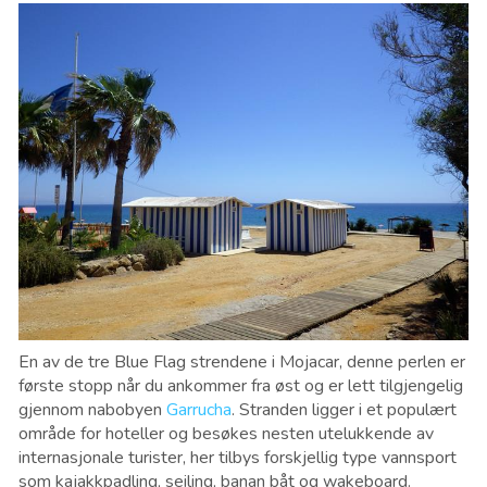
En av de tre Blue Flag strendene i Mojacar, denne perlen er
første stopp når du ankommer fra øst og er lett tilgjengelig
gjennom nabobyen
Garrucha
. Stranden ligger i et populært
område for hoteller og besøkes nesten utelukkende av
internasjonale turister, her tilbys forskjellig type vannsport
som kajakkpadling, seiling, banan båt og wakeboard.