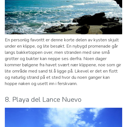
En personlig favoritt er denne korte delen av kysten skjult
under en klippe, og lite besøkt. En nybygd promenade går
langs bakketoppen over, men stranden med sine små
grotter og bukter kan neppe ses derfra. Noen dager
kommer bølgene fra havet svært nær klippene, noe som gir
lite område med sand til å ligge på. Likevel er det en flott
og naturlig strand på et sted hvor du noen ganger kan
hoppe naken og usett inn i ferskvann.
8. Playa del Lance Nuevo