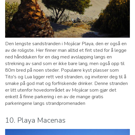
Den lengste sandstranden i Mojácar Playa, den er også en
av de roligste. Her finner man alltid et fint sted for å legge
ned håndduken for en dag med avslapping langs en
strekning av sand som er ikke bare lang, men også opp til
80m bred på noen steder. Populære kyst plasser som
Tito's og Lua ligger rett ved stranden, og inviterer deg til å
smake på god mat og forfriskende drinker. Denne stranden
er litt utenfor hovedområdet av Mojácar som gjør det
enkelt å finne parkering i en av de mange gratis
parkeringene langs strandpromenaden
10. Playa Macenas