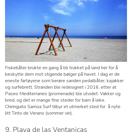
Fiskebåter brukte en gang å bli trukket på land her for å
beskytte dem mot stigende bølger på havet. I dag er de
eneste fartøyene som berøre sanden pedalbåter, kajakker
og surfebrett. Stranden ble redesignet i 2016, etter at
Paseo Mediterraneo (promenade) ble utvidet. Vakker og
bred, og det er mange fine steder for barn å leke.
Chiringuito Samoa Surf tilbyr et utmerket sted for å nyte
litt Tinto de Verano (sommer vin).
9. Playa de las Ventanicas