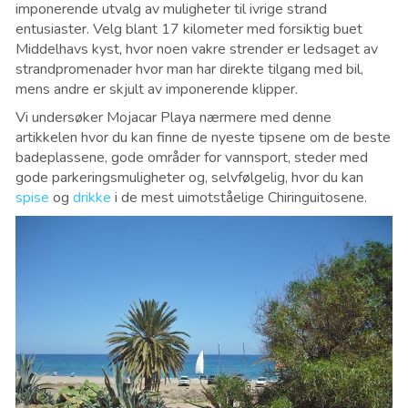
imponerende utvalg av muligheter til ivrige strand
entusiaster. Velg blant 17 kilometer med forsiktig buet
Middelhavs kyst, hvor noen vakre strender er ledsaget av
strandpromenader hvor man har direkte tilgang med bil,
mens andre er skjult av imponerende klipper.
Vi undersøker Mojacar Playa nærmere med denne
artikkelen hvor du kan finne de nyeste tipsene om de beste
badeplassene, gode områder for vannsport, steder med
gode parkeringsmuligheter og, selvfølgelig, hvor du kan
spise
og
drikke
i de mest uimotståelige Chiringuitosene.