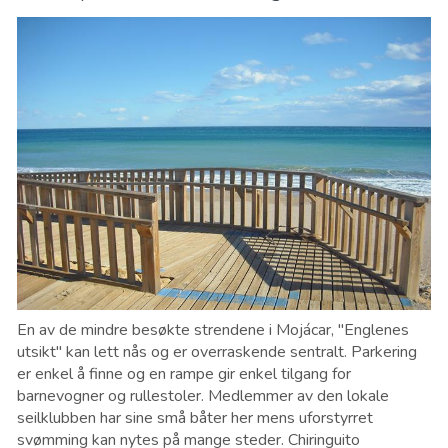
En av de mindre besøkte strendene i Mojácar, "Englenes
utsikt" kan lett nås og er overraskende sentralt. Parkering
er enkel å finne og en rampe gir enkel tilgang for
barnevogner og rullestoler. Medlemmer av den lokale
seilklubben har sine små båter her mens uforstyrret
svømming kan nytes på mange steder. Chiringuito